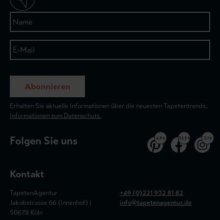
Abonnieren
Erhalten Sie aktuelle Informationen über die neuesten Tapetentrends.
Informationen zum Datenschutz.
Folgen Sie uns
4,9 k
32,5 k
3,1 k
Kontakt
TapetenAgentur
+49 (0)221 932 81 82
Jakobstrasse 66 (Innenhof) |
info@tapetenagentur.de
50678 Köln