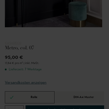
CASADECO
Metro, col. 07
95,00 €
17,84 € pro m² |
inkl. MwSt.
Lieferzeit: 7 Werktage
Versandkosten anzeigen
Rolle
DIN-A4 Muster