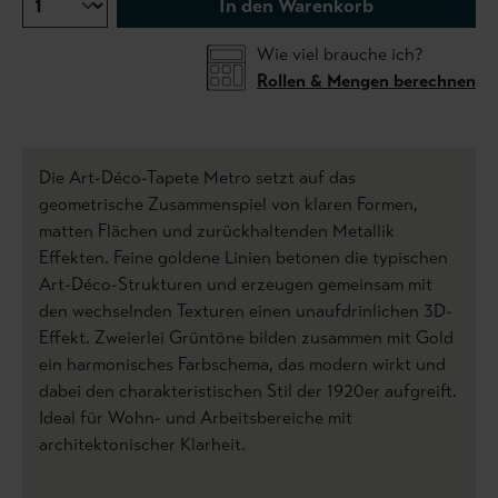
In den Warenkorb
Wie viel brauche ich?
Rollen & Mengen berechnen
Die Art-Déco-Tapete Metro setzt auf das
geometrische Zusammenspiel von klaren Formen,
matten Flächen und zurückhaltenden Metallik
Effekten. Feine goldene Linien betonen die typischen
Art-Déco-Strukturen und erzeugen gemeinsam mit
den wechselnden Texturen einen unaufdrinlichen 3D-
Effekt. Zweierlei Grüntöne bilden zusammen mit Gold
ein harmonisches Farbschema, das modern wirkt und
dabei den charakteristischen Stil der 1920er aufgreift.
Ideal für Wohn- und Arbeitsbereiche mit
architektonischer Klarheit.