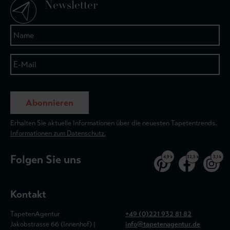
Newsletter
Abonnieren
Erhalten Sie aktuelle Informationen über die neuesten Tapetentrends.
Informationen zum Datenschutz.
Folgen Sie uns
4,9 k
32,5 k
3,1 k
Kontakt
TapetenAgentur
+49 (0)221 932 81 82
Jakobstrasse 66 (Innenhof) |
info@tapetenagentur.de