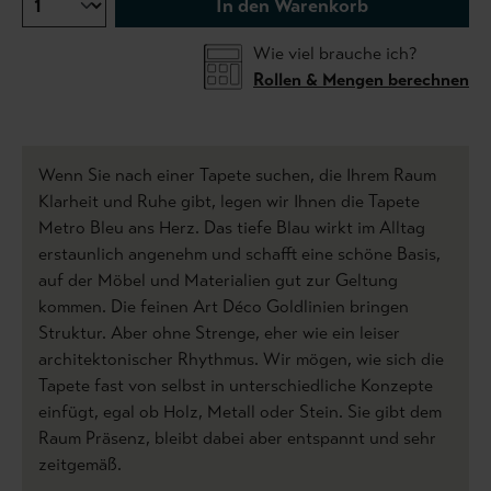
In den Warenkorb
Wie viel brauche ich?
Rollen & Mengen berechnen
Wenn Sie nach einer Tapete suchen, die Ihrem Raum
Klarheit und Ruhe gibt, legen wir Ihnen die Tapete
Metro Bleu ans Herz. Das tiefe Blau wirkt im Alltag
erstaunlich angenehm und schafft eine schöne Basis,
auf der Möbel und Materialien gut zur Geltung
kommen. Die feinen Art Déco Goldlinien bringen
Struktur. Aber ohne Strenge, eher wie ein leiser
architektonischer Rhythmus. Wir mögen, wie sich die
Tapete fast von selbst in unterschiedliche Konzepte
einfügt, egal ob Holz, Metall oder Stein. Sie gibt dem
Raum Präsenz, bleibt dabei aber entspannt und sehr
zeitgemäß.