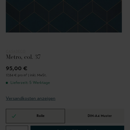
CASADECO
Metro, col. 37
95,00 €
17,84 € pro m² |
inkl. MwSt.
Lieferzeit: 5 Werktage
Versandkosten anzeigen
Rolle
DIN-A4 Muster