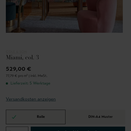
COLE & SON
Miami, col. 3
529,00 €
77,79 € pro m² |
inkl. MwSt.
Lieferzeit: 5 Werktage
Versandkosten anzeigen
Rolle
DIN-A4 Muster