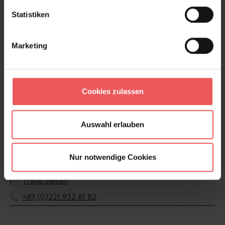
Statistiken
Produktdetails
Versand & Zahlung
Marketing
Bewertungen
Cookies zulassen
FAQ
Teilen!
Auswahl erlauben
Nur notwendige Cookies
Sie haben Fragen zum Produkt?
Frage stellen
+49 (0)221 932 81 82