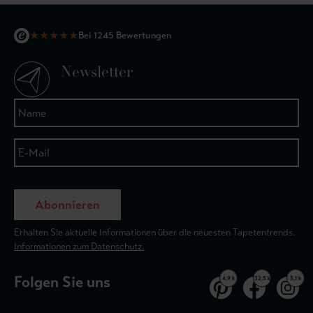
★
★
★
★
★
Bei 1245 Bewertungen
Newsletter
Abonnieren
Erhalten Sie aktuelle Informationen über die neuesten Tapetentrends.
Informationen zum Datenschutz.
Folgen Sie uns
4,9 k
32,5 k
3,1 k