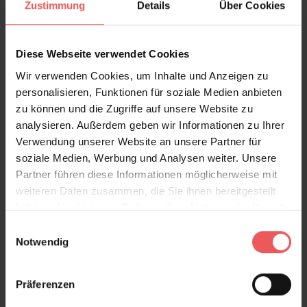
Zustimmung
Details
Über Cookies
Architektur.
In sattem Grün oder zarten Rosètönen verzaubert die
Diese Webseite verwendet Cookies
Vliestapete Ihr Zuhause. In einem richtigen Dschungel
Wir verwenden Cookies, um Inhalte und Anzeigen zu
aus Palmen, Blättern, Ranken und vielen kleinen
personalisieren, Funktionen für soziale Medien anbieten
Terrassen und Dachgärten haben Sie das Gefühl,
zu können und die Zugriffe auf unsere Website zu
mittendrin im bunten Leben der Sonnenstadt zu sein.
analysieren. Außerdem geben wir Informationen zu Ihrer
Das exotische Muster präsentiert sich wie handgemalt
Verwendung unserer Website an unsere Partner für
und setzt wunderbare Akzente zu modernen Möbeln
soziale Medien, Werbung und Analysen weiter. Unsere
mit klaren Linien und Formen.
Partner führen diese Informationen möglicherweise mit
Dekorationsgegenstände im Mid-Century-Stil machen
weiteren Daten zusammen, die Sie ihnen bereitgestellt
den sonnigen, urbanen Look perfekt. Tapezieren Sie
haben oder die sie im Rahmen Ihrer Nutzung der Dienste
ganze Wände oder setzen Sie Highlights mit
gesammelt haben.
Einwilligungsauswahl
einzelnen Bahnen und Ausschnitten – ganz wie es
Notwendig
Ihnen gefällt!
Präferenzen