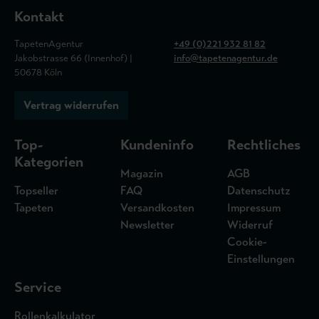
Kontakt
TapetenAgentur
+49 (0)221 932 81 82
Jakobstrasse 66 (Innenhof) |
info@tapetenagentur.de
50678 Köln
Vertrag widerrufen
Top-
Kundeninfo
Rechtliches
Kategorien
Magazin
AGB
Topseller
FAQ
Datenschutz
Tapeten
Versandkosten
Impressum
Newsletter
Widerruf
Cookie-
Einstellungen
Service
Rollenkalkulator