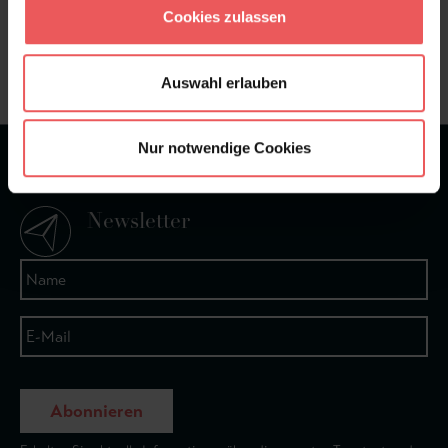
Cookies zulassen
Frage stellen
+49 (0)221 932 81 82
Auswahl erlauben
Nur notwendige Cookies
★
★
★
★
★
Bei 1245 Bewertungen
Newsletter
Abonnieren