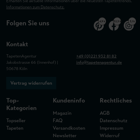
Erhalten Sie aktuelle Informationen über die neuesten Tapetentrends.
Informationen zum Datenschutz.
Folgen Sie uns
4,9 k
32,5 k
3,1 k
Kontakt
TapetenAgentur
+49 (0)221 932 81 82
Jakobstrasse 66 (Innenhof) |
info@tapetenagentur.de
50678 Köln
Vertrag widerrufen
Top-
Kundeninfo
Rechtliches
Kategorien
Magazin
AGB
Topseller
FAQ
Datenschutz
Tapeten
Versandkosten
Impressum
Newsletter
Widerruf