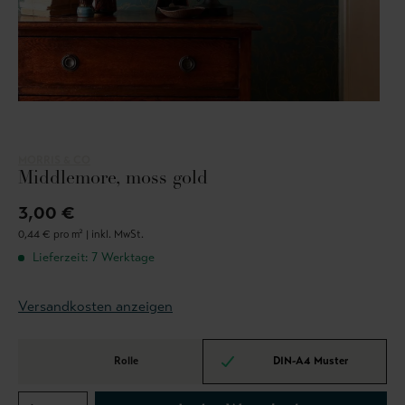
MORRIS & CO
Middlemore, moss gold
3,00 €
0,44 € pro m² |
inkl. MwSt.
Lieferzeit: 7 Werktage
Versandkosten anzeigen
Rolle
DIN-A4 Muster