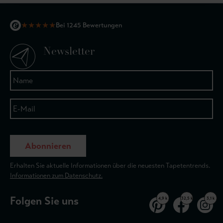
★
★
★
★
★
Bei 1245 Bewertungen
Newsletter
Abonnieren
Erhalten Sie aktuelle Informationen über die neuesten Tapetentrends.
Informationen zum Datenschutz.
Folgen Sie uns
4,9 k
32,5 k
3,1 k