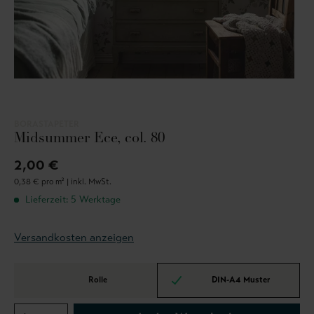
BORASTAPETER
Midsummer Ece, col. 80
2,00 €
0,38 € pro m² |
inkl. MwSt.
Lieferzeit: 5 Werktage
Versandkosten anzeigen
Rolle
DIN-A4 Muster