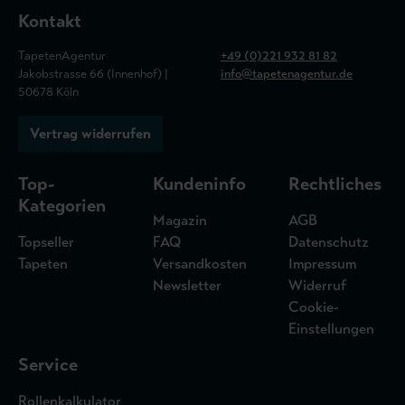
Kontakt
TapetenAgentur
+49 (0)221 932 81 82
Jakobstrasse 66 (Innenhof) |
info@tapetenagentur.de
50678 Köln
Vertrag widerrufen
Top-
Kundeninfo
Rechtliches
Kategorien
Magazin
AGB
Topseller
FAQ
Datenschutz
Tapeten
Versandkosten
Impressum
Newsletter
Widerruf
Cookie-
Einstellungen
Service
Rollenkalkulator