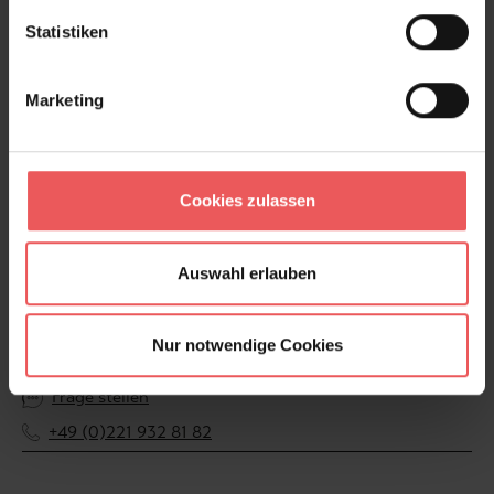
Statistiken
Produktdetails
Versand & Zahlung
Marketing
Bewertungen
Cookies zulassen
FAQ
Teilen!
Auswahl erlauben
Nur notwendige Cookies
Sie haben Fragen zum Produkt?
Frage stellen
+49 (0)221 932 81 82