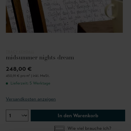
TRACY KENDALL
midsummer nights dream
248,00 €
450,91 € pro m² |
inkl. MwSt.
Lieferzeit: 5 Werktage
Versandkosten anzeigen
In den Warenkorb
Wie viel brauche ich?