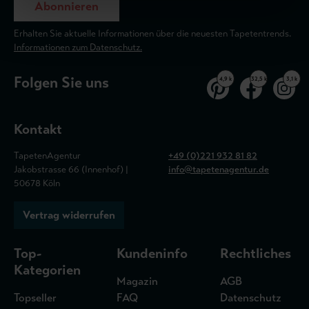
Abonnieren
Erhalten Sie aktuelle Informationen über die neuesten Tapetentrends.
Informationen zum Datenschutz.
Folgen Sie uns
4,9 k
32,5 k
3,1 k
Kontakt
TapetenAgentur
+49 (0)221 932 81 82
Jakobstrasse 66 (Innenhof) |
info@tapetenagentur.de
50678 Köln
Vertrag widerrufen
Top-
Kundeninfo
Rechtliches
Kategorien
Magazin
AGB
Topseller
FAQ
Datenschutz