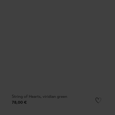
String of Hearts, viridian green
78,00 €