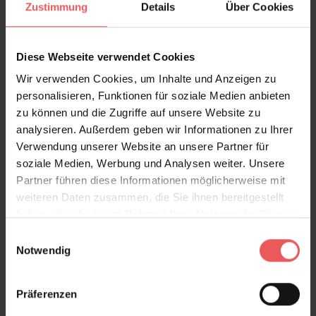
Zustimmung
Details
Über Cookies
Diese Webseite verwendet Cookies
Wir verwenden Cookies, um Inhalte und Anzeigen zu
personalisieren, Funktionen für soziale Medien anbieten
zu können und die Zugriffe auf unsere Website zu
analysieren. Außerdem geben wir Informationen zu Ihrer
Migrating Birds, chalk blue
Verwendung unserer Website an unsere Partner für
78,00 €
soziale Medien, Werbung und Analysen weiter. Unsere
Partner führen diese Informationen möglicherweise mit
weiteren Daten zusammen, die Sie ihnen bereitgestellt
haben oder die sie im Rahmen Ihrer Nutzung der Dienste
gesammelt haben.
Einwilligungsauswahl
Notwendig
Präferenzen