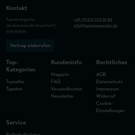
Kontakt
TapetenAgentur
+49 (0)221 932 81 82
Jakobstrasse 66 (Innenhof) |
info@tapetenagentur.de
50678 Köln
Vertrag widerrufen
Top-
Kundeninfo
Rechtliches
Kategorien
Magazin
AGB
Topseller
FAQ
Datenschutz
Tapeten
Versandkosten
Impressum
Newsletter
Widerruf
Cookie-
Einstellungen
Service
Rollenkalkulator