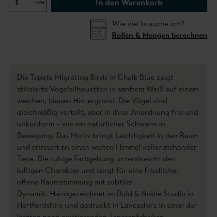
In den Warenkorb
Wie viel brauche ich?
Rollen & Mengen berechnen
Die Tapete Migrating Birds in Chalk Blue zeigt
stilisierte Vogelsilhouetten in sanftem Weiß auf einem
weichen, blauen Hintergrund. Die Vögel sind
gleichmäßig verteilt, aber in ihrer Anordnung frei und
unkonform – wie ein natürlicher Schwarm in
Bewegung. Das Motiv bringt Leichtigkeit in den Raum
und erinnert an einen weiten Himmel voller ziehender
Tiere. Die ruhige Farbgebung unterstreicht den
luftigen Charakter und sorgt für eine friedliche,
offene Raumstimmung mit subtiler
Dynamik. Handgezeichnet im Bold & Noble Studio in
Hertfordshire und gedruckt in Lancashire in einer der
letzten noch existierenden Tapetenfabriken