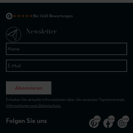
★
★
★
★
★
Bei 1245 Bewertungen
Newsletter
Abonnieren
Erhalten Sie aktuelle Informationen über die neuesten Tapetentrends.
Informationen zum Datenschutz.
Folgen Sie uns
4,9 k
32,5 k
3,1 k