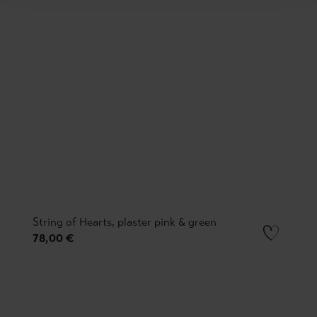
String of Hearts, plaster pink & green
78,00 €