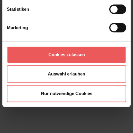
Statistiken
Marketing
Cookies zulassen
Auswahl erlauben
Migrating Birds, slate blue
78,00 €
Nur notwendige Cookies