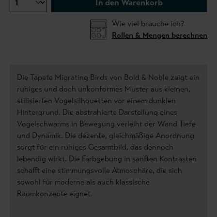
In den Warenkorb
Wie viel brauche ich?
Rollen & Mengen berechnen
Die Tapete Migrating Birds von Bold & Noble zeigt ein
ruhiges und doch unkonformes Muster aus kleinen,
stilisierten Vogelsilhouetten vor einem dunklen
Hintergrund. Die abstrahierte Darstellung eines
Vogelschwarms in Bewegung verleiht der Wand Tiefe
und Dynamik. Die dezente, gleichmäßige Anordnung
sorgt für ein ruhiges Gesamtbild, das dennoch
lebendig wirkt. Die Farbgebung in sanften Kontrasten
schafft eine stimmungsvolle Atmosphäre, die sich
sowohl für moderne als auch klassische
Raumkonzepte eignet.