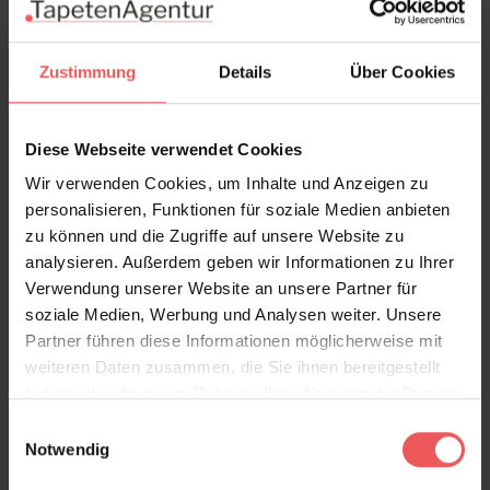
Zustimmung
Details
Über Cookies
Diese Webseite verwendet Cookies
Wir verwenden Cookies, um Inhalte und Anzeigen zu
personalisieren, Funktionen für soziale Medien anbieten
zu können und die Zugriffe auf unsere Website zu
analysieren. Außerdem geben wir Informationen zu Ihrer
Verwendung unserer Website an unsere Partner für
soziale Medien, Werbung und Analysen weiter. Unsere
Migrating Birds, chalk blue
Partner führen diese Informationen möglicherweise mit
78,00 €
weiteren Daten zusammen, die Sie ihnen bereitgestellt
haben oder die sie im Rahmen Ihrer Nutzung der Dienste
gesammelt haben.
Einwilligungsauswahl
Notwendig