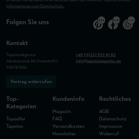
Informationen zum Datenschutz.
Folgen Sie uns
4,9 k
32,5 k
3,1 k
Kontakt
TapetenAgentur
+49 (0)221 932 81 82
Jakobstrasse 66 (Innenhof) |
info@tapetenagentur.de
50678 Köln
Vertrag widerrufen
Top-
Kundeninfo
Rechtliches
Kategorien
Magazin
AGB
Topseller
FAQ
Datenschutz
Tapeten
Versandkosten
Impressum
Newsletter
Widerruf