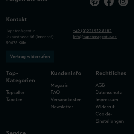
Kontakt
TapetenAgentur
+49 (0)221 932 81 82
Jakobstrasse 66 (Innenhof) |
info@tapetenagentur.de
50678 Köln
Vertrag widerrufen
Top-
Kundeninfo
Rechtliches
Kategorien
Magazin
AGB
Topseller
FAQ
Datenschutz
Tapeten
Versandkosten
Impressum
Newsletter
Widerruf
Cookie-
Einstellungen
Service