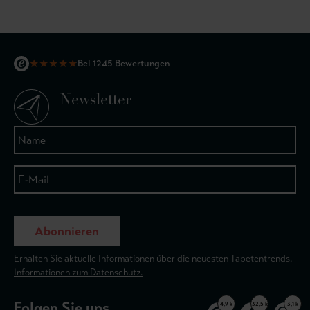
★
★
★
★
★
Bei 1245 Bewertungen
Newsletter
Abonnieren
Erhalten Sie aktuelle Informationen über die neuesten Tapetentrends.
Informationen zum Datenschutz.
Folgen Sie uns
4,9 k
32,5 k
3,1 k