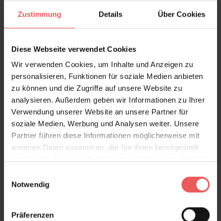
Zustimmung
Details
Über Cookies
Diese Webseite verwendet Cookies
Wir verwenden Cookies, um Inhalte und Anzeigen zu
personalisieren, Funktionen für soziale Medien anbieten
zu können und die Zugriffe auf unsere Website zu
analysieren. Außerdem geben wir Informationen zu Ihrer
Mil Caras, col.03
Verwendung unserer Website an unsere Partner für
99,00 €
soziale Medien, Werbung und Analysen weiter. Unsere
Partner führen diese Informationen möglicherweise mit
weiteren Daten zusammen, die Sie ihnen bereitgestellt
haben oder die sie im Rahmen Ihrer Nutzung der Dienste
gesammelt haben.
Einwilligungsauswahl
Notwendig
Präferenzen