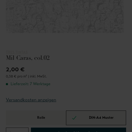
TRES TINTAS
Mil Caras, col.02
2,00 €
0,38 € pro m² |
inkl. MwSt.
Lieferzeit: 7 Werktage
Versandkosten anzeigen
Rolle
DIN-A4 Muster