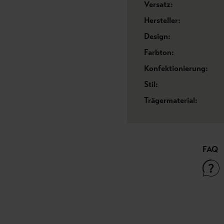
Versatz:
Hersteller:
Design:
Farbton:
Konfektionierung:
Stil:
Trägermaterial:
FAQ