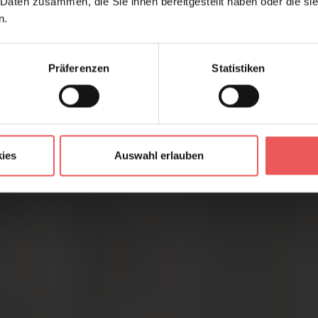
 Daten zusammen, die Sie ihnen bereitgestellt haben oder die s
n.
Präferenzen
Statistiken
ies
Auswahl erlauben