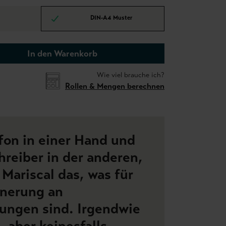
DIN-A4 Muster
In den Warenkorb
Wie viel brauche ich?
Rollen & Mengen berechnen
fon in einer Hand und
reiber in der anderen,
Mariscal das, was für
nnerung an
ungen sind. Irgendwie
 aber keinesfalls