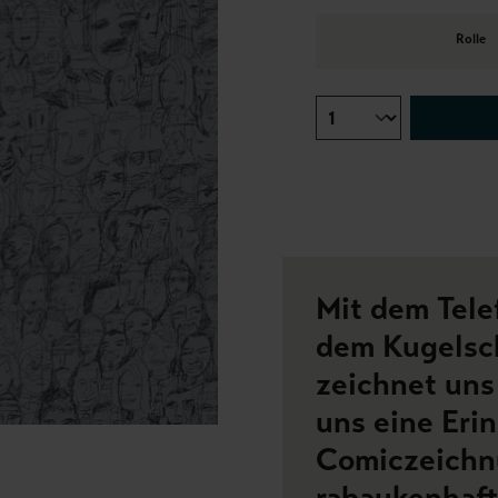
Rolle
Mit dem Tele
dem Kugelsch
zeichnet uns 
uns eine Eri
Comiczeichn
rabaukenhaft,