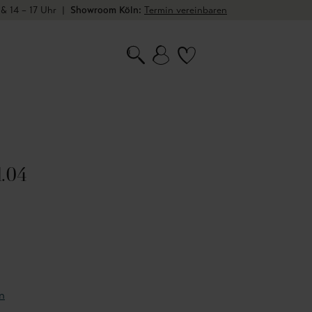
 & 14 – 17 Uhr
|
Showroom Köln:
Termin vereinbaren
l.04
n