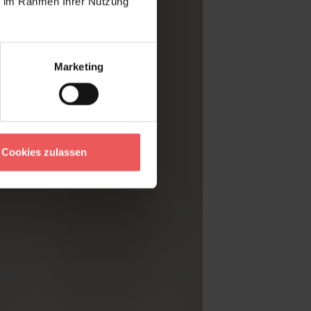
ie im Rahmen Ihrer Nutzung
Marketing
Cookies zulassen