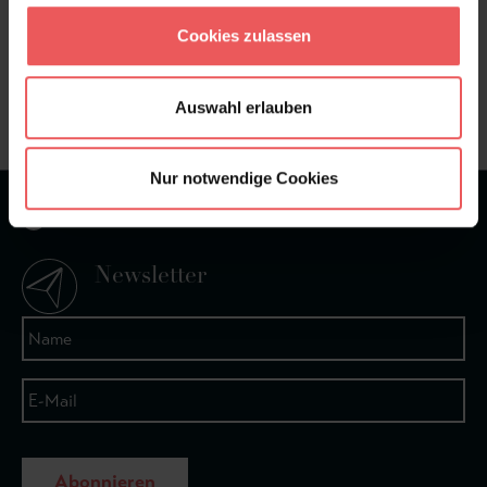
Sie haben Fragen zum Produkt?
Cookies zulassen
Frage stellen
+49 (0)221 932 81 82
Auswahl erlauben
Nur notwendige Cookies
★
★
★
★
★
Bei 1245 Bewertungen
Newsletter
Abonnieren