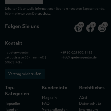
Erhalten Sie aktuelle Informationen über die neuesten Tapetentrends.
Informationen zum Datenschutz.
Folgen Sie uns
4,9 k
32,5 k
3,1 k
Kontakt
TapetenAgentur
+49 (0)221 932 81 82
Jakobstrasse 66 (Innenhof) |
info@tapetenagentur.de
50678 Köln
Vertrag widerrufen
Top-
Kundeninfo
Rechtliches
Kategorien
Magazin
AGB
Topseller
FAQ
Datenschutz
Tapeten
Versandkosten
Impressum