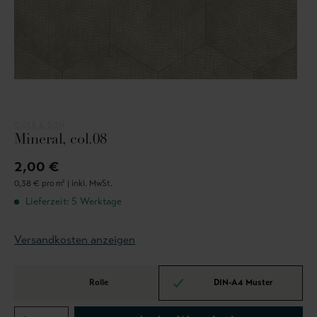
COLE & SON
Mineral, col.08
2,00 €
0,38 € pro m² |
inkl. MwSt.
Lieferzeit: 5 Werktage
Versandkosten anzeigen
Rolle
DIN-A4 Muster