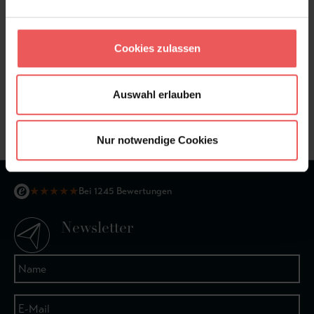
Cookies zulassen
Sie haben Fragen zum Produkt?
Frage stellen
Auswahl erlauben
+49 (0)221 932 81 82
Nur notwendige Cookies
★
★
★
★
★
Bei 1245 Bewertungen
Newsletter