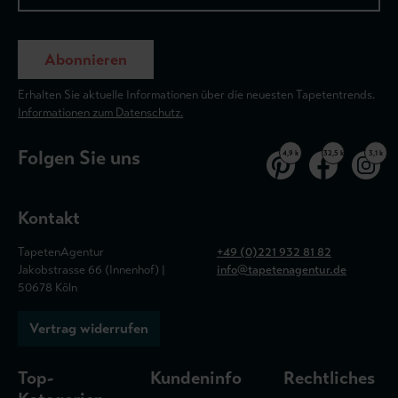
Abonnieren
Erhalten Sie aktuelle Informationen über die neuesten Tapetentrends.
Informationen zum Datenschutz.
Folgen Sie uns
4,9 k
32,5 k
3,1 k
Kontakt
TapetenAgentur
+49 (0)221 932 81 82
Jakobstrasse 66 (Innenhof) |
info@tapetenagentur.de
50678 Köln
Vertrag widerrufen
Top-
Kundeninfo
Rechtliches