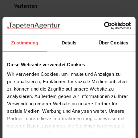
Produktgalerie überspringen
Varianten
Zustimmung
Details
Über Cookies
Diese Webseite verwendet Cookies
Wir verwenden Cookies, um Inhalte und Anzeigen zu
personalisieren, Funktionen für soziale Medien anbieten
zu können und die Zugriffe auf unsere Website zu
analysieren. Außerdem geben wir Informationen zu Ihrer
Verwendung unserer Website an unsere Partner für
soziale Medien, Werbung und Analysen weiter. Unsere
Partner führen diese Informationen möglicherweise mit
weiteren Daten zusammen, die Sie ihnen bereitgestellt
haben oder die sie im Rahmen Ihrer Nutzung der Dienste