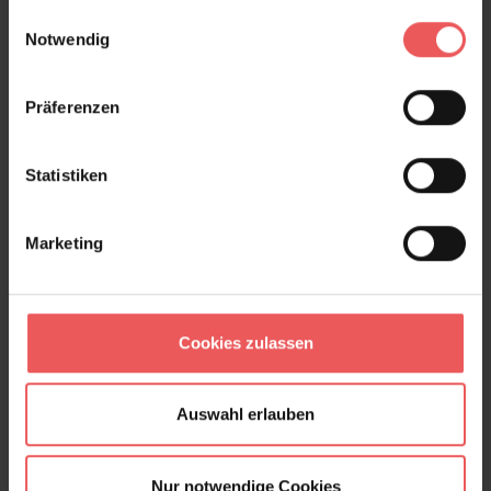
gesammelt haben.
Einwilligungsauswahl
Notwendig
Moesson, col. 04
264,00 €
Präferenzen
Statistiken
Marketing
Cookies zulassen
Auswahl erlauben
Nur notwendige Cookies