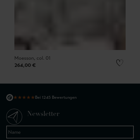
Moesson, col. 01
264,00 €
★
★
★
★
★
Bei 1245 Bewertungen
Newsletter