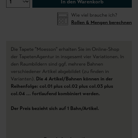
In den Warenkorb
Wie viel brauche ich?
Rollen & Mengen berechnen
Die Tapete "Moesson" erhalten Sie im Online-Shop
der TapetenAgentur in insgesamt vier Variationen. In
den Raumbildern sind ggf. mehrere Bahnen
verschiedener Artikel abgebildet (zu finden in
Varianten).
Die 4 Artikel/Bahnen können in der
Reihenfolge: col.01 plus col.02 plus col.03 plus
col.04 ... fortlaufend kombiniert werden.
Der Preis bezieht sich auf 1 Bahn/Artikel.