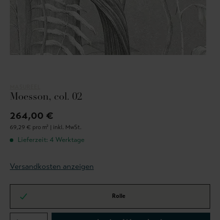
MASUREEL
Moesson, col. 02
264,00 €
69,29 € pro m² |
inkl. MwSt.
Lieferzeit: 4 Werktage
Versandkosten anzeigen
Rolle