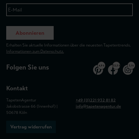
Abonnieren
Erhalten Sie aktuelle Informationen über die neuesten Tapetentrends.
Informationen zum Datenschutz.
Folgen Sie uns
4,9 k
32,5 k
3,1 k
Kontakt
TapetenAgentur
+49 (0)221 932 81 82
Jakobstrasse 66 (Innenhof) |
info@tapetenagentur.de
50678 Köln
Vertrag widerrufen