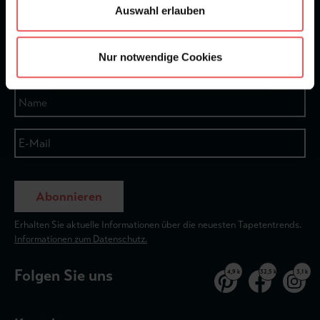
Auswahl erlauben
★
★
★
★
★
Bei 1245 Bewertungen
Nur notwendige Cookies
Newsletter
Abonnieren
Erhalten Sie aktuelle Informationen über die neuesten Tapetentrends.
Informationen zum Datenschutz.
Folgen Sie uns
4,9 k
32,5 k
3,1 k