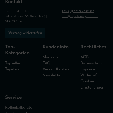
Kontakt
TapetenAgentur
+49 (0)221 932 81 82
Jakobstrasse 66 (Innenhof) |
info@tapetenagentur.de
50678 Köln
Vertrag widerrufen
Top-
Kundeninfo
Rechtliches
Kategorien
Magazin
AGB
Topseller
FAQ
Datenschutz
Tapeten
Versandkosten
Impressum
Newsletter
Widerruf
Cookie-
Einstellungen
Service
Rollenkalkulator