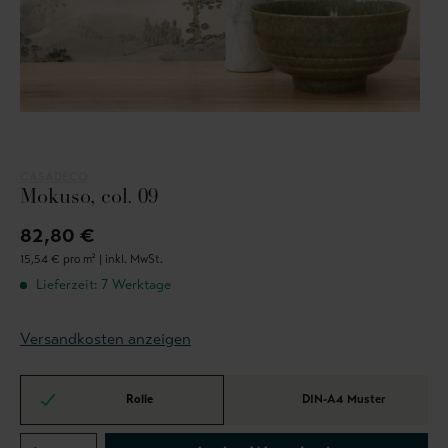
CASADECO
Mokuso, col. 09
82,80 €
15,54 € pro m² |
inkl. MwSt.
Lieferzeit: 7 Werktage
Versandkosten anzeigen
Rolle
DIN-A4 Muster