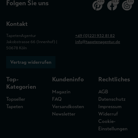
Folgen Sie uns
4,9 k
32,5 k
3,1 k
Kontakt
TapetenAgentur
+49 (0)221 932 81 82
Jakobstrasse 66 (Innenhof) |
info@tapetenagentur.de
50678 Köln
Vertrag widerrufen
Top-
Kundeninfo
Rechtliches
Kategorien
Magazin
AGB
Topseller
FAQ
Datenschutz
Tapeten
Versandkosten
Impressum
Newsletter
Widerruf
Cookie-
Einstellungen