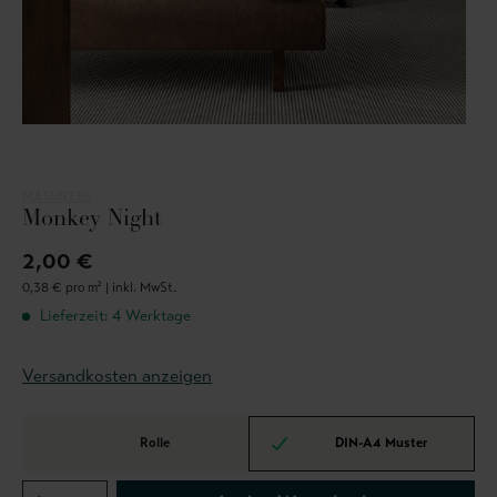
MASUREEL
Monkey Night
2,00 €
0,38 € pro m² |
inkl. MwSt.
Lieferzeit: 4 Werktage
Versandkosten anzeigen
Rolle
DIN-A4 Muster