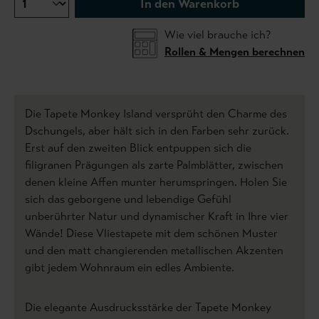
In den Warenkorb
Wie viel brauche ich?
Rollen & Mengen berechnen
Die Tapete Monkey Island versprüht den Charme des
Dschungels, aber hält sich in den Farben sehr zurück.
Erst auf den zweiten Blick entpuppen sich die
filigranen Prägungen als zarte Palmblätter, zwischen
denen kleine Affen munter herumspringen. Holen Sie
sich das geborgene und lebendige Gefühl
unberührter Natur und dynamischer Kraft in Ihre vier
Wände! Diese Vliestapete mit dem schönen Muster
und den matt changierenden metallischen Akzenten
gibt jedem Wohnraum ein edles Ambiente.
Die elegante Ausdrucksstärke der Tapete Monkey