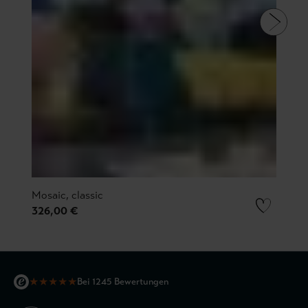
Mosaic, classic
326,00 €
★
★
★
★
★
Bei 1245 Bewertungen