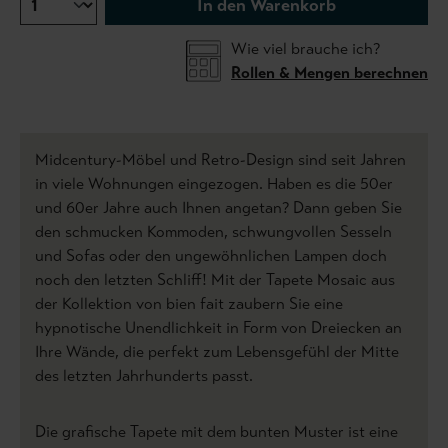
In den Warenkorb
Wie viel brauche ich?
Rollen & Mengen berechnen
Midcentury-Möbel und Retro-Design sind seit Jahren
in viele Wohnungen eingezogen. Haben es die 50er
und 60er Jahre auch Ihnen angetan? Dann geben Sie
den schmucken Kommoden, schwungvollen Sesseln
und Sofas oder den ungewöhnlichen Lampen doch
noch den letzten Schliff! Mit der Tapete Mosaic aus
der Kollektion von bien fait zaubern Sie eine
hypnotische Unendlichkeit in Form von Dreiecken an
Ihre Wände, die perfekt zum Lebensgefühl der Mitte
des letzten Jahrhunderts passt.
Die grafische Tapete mit dem bunten Muster ist eine