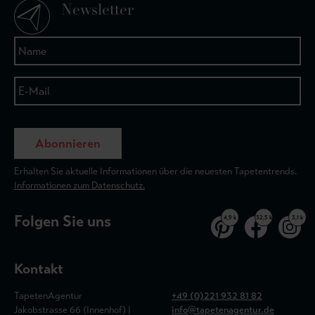
Newsletter
Abonnieren
Erhalten Sie aktuelle Informationen über die neuesten Tapetentrends.
Informationen zum Datenschutz.
Folgen Sie uns
4,9 k
32,5 k
3,1 k
Kontakt
TapetenAgentur
+49 (0)221 932 81 82
Jakobstrasse 66 (Innenhof) |
info@tapetenagentur.de