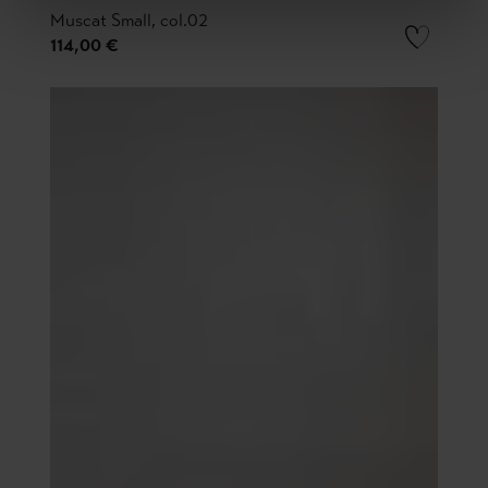
Muscat Small, col.02
114,00 €