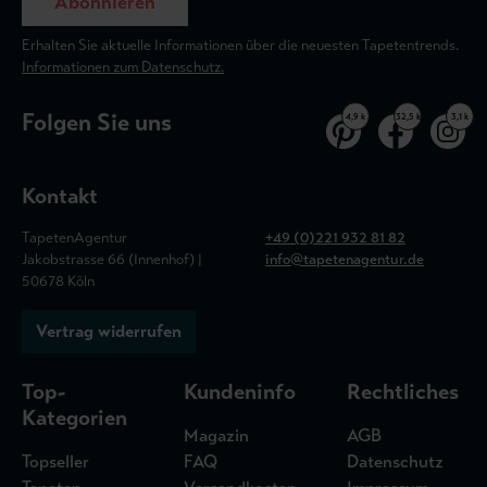
Abonnieren
Erhalten Sie aktuelle Informationen über die neuesten Tapetentrends.
Informationen zum Datenschutz.
Folgen Sie uns
4,9 k
32,5 k
3,1 k
Kontakt
TapetenAgentur
+49 (0)221 932 81 82
Jakobstrasse 66 (Innenhof) |
info@tapetenagentur.de
50678 Köln
Vertrag widerrufen
Top-
Kundeninfo
Rechtliches
Kategorien
Magazin
AGB
Topseller
FAQ
Datenschutz