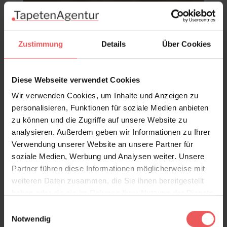
Zustimmung
Details
Über Cookies
Diese Webseite verwendet Cookies
Wir verwenden Cookies, um Inhalte und Anzeigen zu
personalisieren, Funktionen für soziale Medien anbieten
zu können und die Zugriffe auf unsere Website zu
analysieren. Außerdem geben wir Informationen zu Ihrer
Verwendung unserer Website an unsere Partner für
soziale Medien, Werbung und Analysen weiter. Unsere
Partner führen diese Informationen möglicherweise mit
weiteren Daten zusammen, die Sie ihnen bereitgestellt
haben oder die sie im Rahmen Ihrer Nutzung der Dienste
Muscat Small, col.04
gesammelt haben.
Einwilligungsauswahl
114,00 €
Notwendig