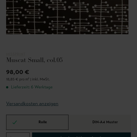
MISSPRINT
Muscat Small, col.05
98,00 €
18,85 € pro m² |
inkl. MwSt.
Lieferzeit: 6 Werktage
Versandkosten anzeigen
Rolle
DIN-A4 Muster