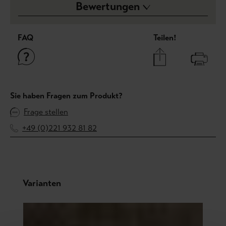
Bewertungen
FAQ
Teilen!
Sie haben Fragen zum Produkt?
Frage stellen
+49 (0)221 932 81 82
Produktgalerie überspringen
Varianten