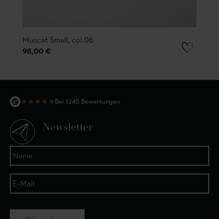
Muscat Small, col.06
98,00 €
★
★
★
★
★
Bei 1245 Bewertungen
Newsletter