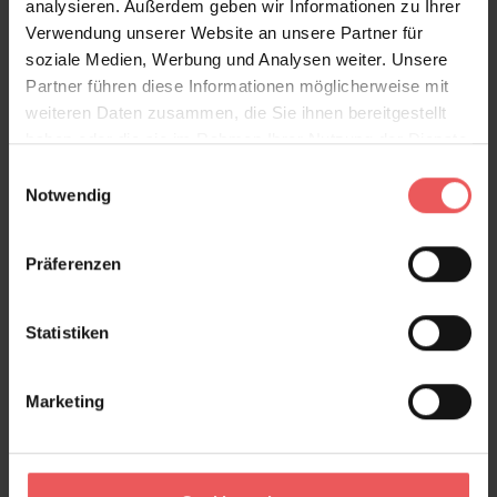
analysieren. Außerdem geben wir Informationen zu Ihrer
Verwendung unserer Website an unsere Partner für
soziale Medien, Werbung und Analysen weiter. Unsere
Partner führen diese Informationen möglicherweise mit
weiteren Daten zusammen, die Sie ihnen bereitgestellt
haben oder die sie im Rahmen Ihrer Nutzung der Dienste
gesammelt haben.
Einwilligungsauswahl
Notwendig
Präferenzen
Statistiken
Marketing
Muscat, Yellow
129,00 €