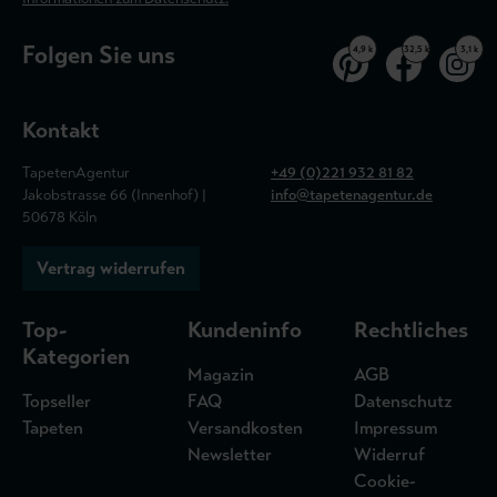
Folgen Sie uns
4,9 k
32,5 k
3,1 k
Kontakt
TapetenAgentur
+49 (0)221 932 81 82
Jakobstrasse 66 (Innenhof) |
info@tapetenagentur.de
50678 Köln
Vertrag widerrufen
Top-
Kundeninfo
Rechtliches
Kategorien
Magazin
AGB
Topseller
FAQ
Datenschutz
Tapeten
Versandkosten
Impressum
Newsletter
Widerruf
Cookie-