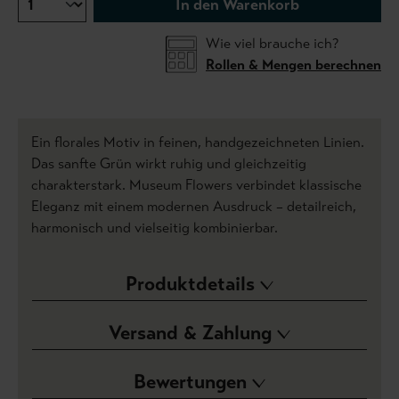
In den Warenkorb
Wie viel brauche ich?
Rollen & Mengen berechnen
Ein florales Motiv in feinen, handgezeichneten Linien.
Das sanfte Grün wirkt ruhig und gleichzeitig
charakterstark. Museum Flowers verbindet klassische
Eleganz mit einem modernen Ausdruck – detailreich,
harmonisch und vielseitig kombinierbar.
Produktdetails
Versand & Zahlung
Bewertungen