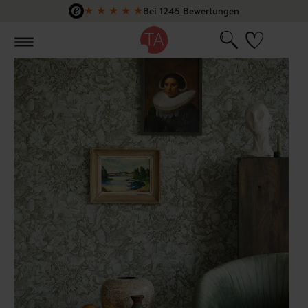
★
★
★
★
★
Bei 1245 Bewertungen
Zum Hauptinhalt springen