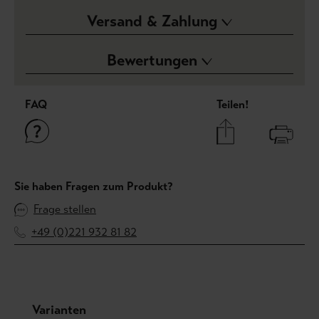
Versand & Zahlung
Bewertungen
FAQ
Teilen!
Sie haben Fragen zum Produkt?
Frage stellen
+49 (0)221 932 81 82
Produktgalerie überspringen
Varianten