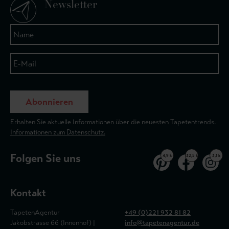
Newsletter
Abonnieren
Erhalten Sie aktuelle Informationen über die neuesten Tapetentrends.
Informationen zum Datenschutz.
Folgen Sie uns
4,9 k
32,5 k
3,1 k
Kontakt
TapetenAgentur
+49 (0)221 932 81 82
Jakobstrasse 66 (Innenhof) |
info@tapetenagentur.de