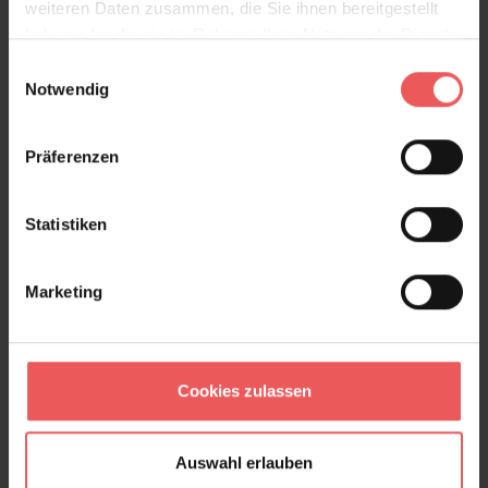
weiteren Daten zusammen, die Sie ihnen bereitgestellt
haben oder die sie im Rahmen Ihrer Nutzung der Dienste
gesammelt haben.
Einwilligungsauswahl
Notwendig
Museum Flowers, col. 02
89,95 €
Präferenzen
Statistiken
Marketing
Cookies zulassen
Auswahl erlauben