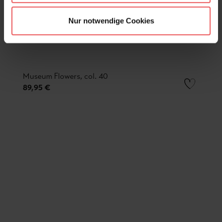
Nur notwendige Cookies
Museum Flowers, col. 40
89,95 €