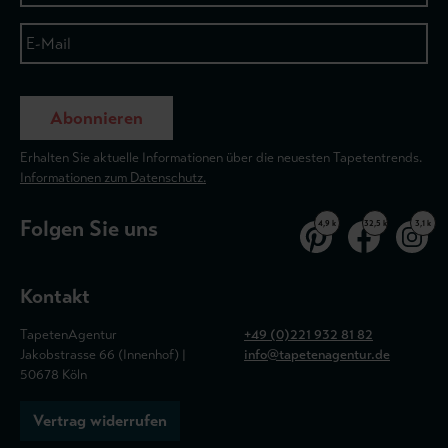
Abonnieren
Erhalten Sie aktuelle Informationen über die neuesten Tapetentrends.
Informationen zum Datenschutz.
Folgen Sie uns
4,9 k
32,5 k
3,1 k
Kontakt
TapetenAgentur
+49 (0)221 932 81 82
Jakobstrasse 66 (Innenhof) |
info@tapetenagentur.de
50678 Köln
Vertrag widerrufen