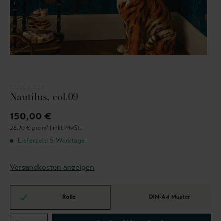
COLE & SON
Nautilus, col.09
150,00 €
28,70 € pro m² |
inkl. MwSt.
Lieferzeit: 5 Werktage
Versandkosten anzeigen
Rolle
DIN-A4 Muster