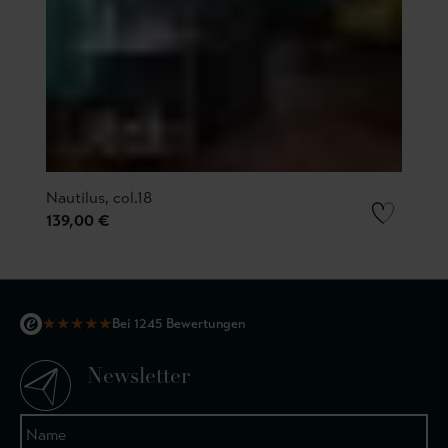
Nautilus, col.18
139,00 €
★
★
★
★
★
Bei 1245 Bewertungen
Newsletter