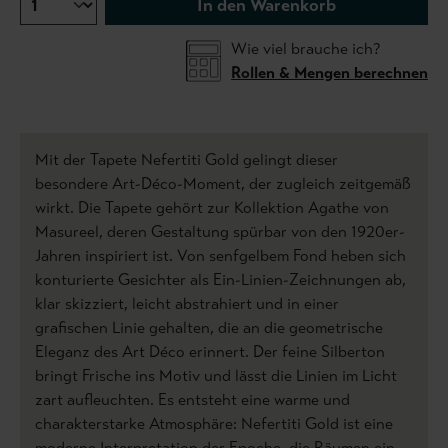
In den Warenkorb
Wie viel brauche ich?
Rollen & Mengen berechnen
Mit der Tapete Nefertiti Gold gelingt dieser
besondere Art-Déco-Moment, der zugleich zeitgemäß
wirkt. Die Tapete gehört zur Kollektion Agathe von
Masureel, deren Gestaltung spürbar von den 1920er-
Jahren inspiriert ist. Von senfgelbem Fond heben sich
konturierte Gesichter als Ein-Linien-Zeichnungen ab,
klar skizziert, leicht abstrahiert und in einer
grafischen Linie gehalten, die an die geometrische
Eleganz des Art Déco erinnert. Der feine Silberton
bringt Frische ins Motiv und lässt die Linien im Licht
zart aufleuchten. Es entsteht eine warme und
charakterstarke Atmosphäre: Nefertiti Gold ist eine
moderne Interpretation der Epoche, die Räumen ein