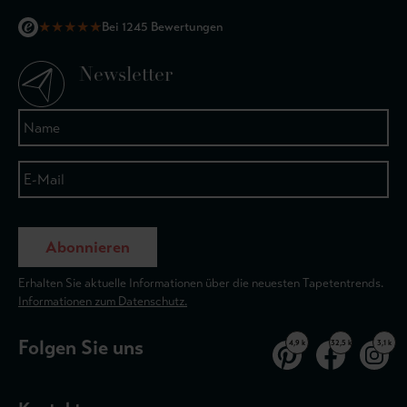
★
★
★
★
★
Bei 1245 Bewertungen
Newsletter
Abonnieren
Erhalten Sie aktuelle Informationen über die neuesten Tapetentrends.
Informationen zum Datenschutz.
Folgen Sie uns
4,9 k
32,5 k
3,1 k