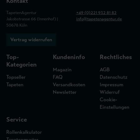
Kontakt
TapetenAgentur
+49 (0)221 932 81 82
Jakobstrasse 66 (Innenhof) |
info@tapetenagentur.de
50678 Köln
Vertrag widerrufen
Top-
Kundeninfo
Rechtliches
Kategorien
Magazin
AGB
Topseller
FAQ
Datenschutz
Tapeten
Versandkosten
Impressum
Newsletter
Widerruf
Cookie-
Einstellungen
Service
Rollenkalkulator
Tapetenmuster