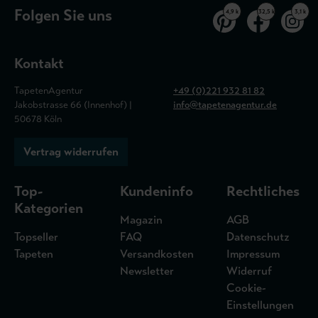
Folgen Sie uns
4,9 k
32,5 k
3,1 k
Kontakt
TapetenAgentur
+49 (0)221 932 81 82
Jakobstrasse 66 (Innenhof) |
info@tapetenagentur.de
50678 Köln
Vertrag widerrufen
Top-
Kundeninfo
Rechtliches
Kategorien
Magazin
AGB
Topseller
FAQ
Datenschutz
Tapeten
Versandkosten
Impressum
Newsletter
Widerruf
Cookie-
Einstellungen