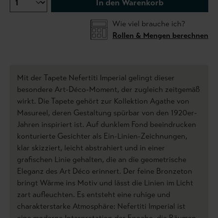
In den Warenkorb
Wie viel brauche ich?
Rollen & Mengen berechnen
Mit der Tapete Nefertiti Imperial gelingt dieser
besondere Art-Déco-Moment, der zugleich zeitgemäß
wirkt. Die Tapete gehört zur Kollektion Agathe von
Masureel, deren Gestaltung spürbar von den 1920er-
Jahren inspiriert ist. Auf dunklem Fond beeindrucken
konturierte Gesichter als Ein-Linien-Zeichnungen,
klar skizziert, leicht abstrahiert und in einer
grafischen Linie gehalten, die an die geometrische
Eleganz des Art Déco erinnert. Der feine Bronzeton
bringt Wärme ins Motiv und lässt die Linien im Licht
zart aufleuchten. Es entsteht eine ruhige und
charakterstarke Atmosphäre: Nefertiti Imperial ist
eine moderne Interpretation der Epoche, die Räumen