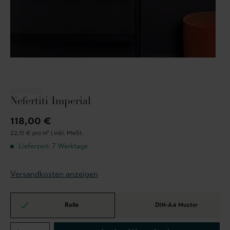
MASUREEL
Nefertiti Imperial
118,00 €
22,15 € pro m² |
inkl. MwSt.
Lieferzeit: 7 Werktage
Versandkosten anzeigen
Rolle
DIN-A4 Muster