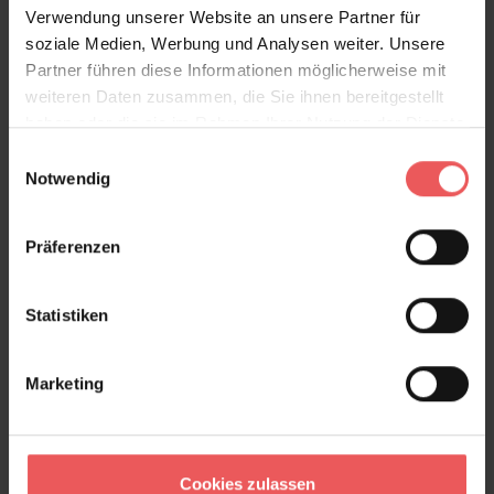
Verwendung unserer Website an unsere Partner für
soziale Medien, Werbung und Analysen weiter. Unsere
Partner führen diese Informationen möglicherweise mit
weiteren Daten zusammen, die Sie ihnen bereitgestellt
haben oder die sie im Rahmen Ihrer Nutzung der Dienste
gesammelt haben.
Einwilligungsauswahl
Notwendig
Präferenzen
Nefertiti Amazon
118,00 €
Statistiken
Marketing
Cookies zulassen