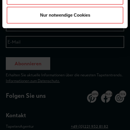
Newsletter
Nur notwendige Cookies
Abonnieren
Erhalten Sie aktuelle Informationen über die neuesten Tapetentrends.
Informationen zum Datenschutz.
Folgen Sie uns
4,9 k
32,5 k
3,1 k
Kontakt
TapetenAgentur
+49 (0)221 932 81 82