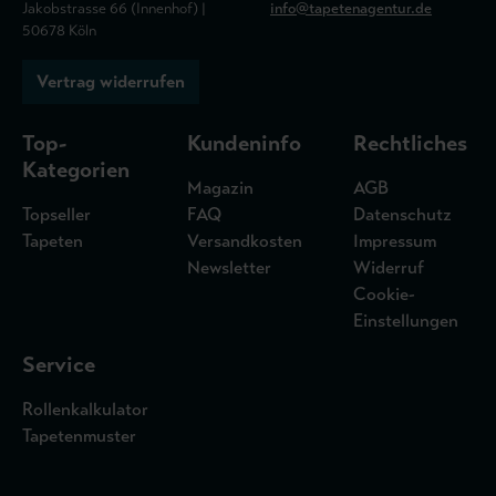
Jakobstrasse 66 (Innenhof) |
info@tapetenagentur.de
50678 Köln
Vertrag widerrufen
Top-
Kundeninfo
Rechtliches
Kategorien
Magazin
AGB
Topseller
FAQ
Datenschutz
Tapeten
Versandkosten
Impressum
Newsletter
Widerruf
Cookie-
Einstellungen
Service
Rollenkalkulator
Tapetenmuster