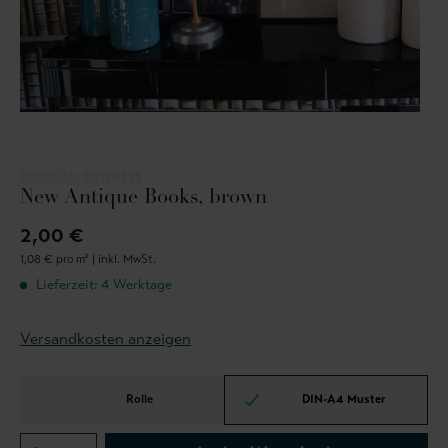
DEBORAH BOWNESS
New Antique Books, brown
2,00 €
1,08 € pro m² |
inkl. MwSt.
Lieferzeit: 4 Werktage
Versandkosten anzeigen
Rolle
DIN-A4 Muster