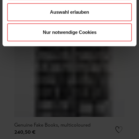
Auswahl erlauben
Nur notwendige Cookies
Genuine Fake Books, multicoloured
240,50 €