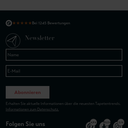
★
★
★
★
★
Bei 1245 Bewertungen
Newsletter
Abonnieren
Erhalten Sie aktuelle Informationen über die neuesten Tapetentrends.
Informationen zum Datenschutz.
Folgen Sie uns
4,9 k
32,5 k
3,1 k