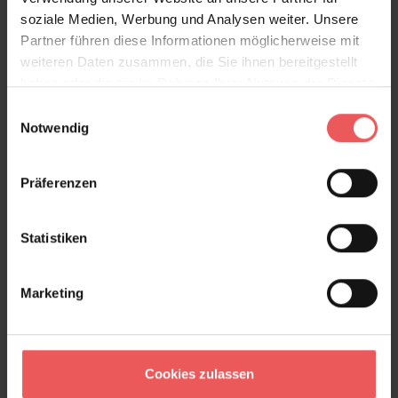
soziale Medien, Werbung und Analysen weiter. Unsere
Partner führen diese Informationen möglicherweise mit
weiteren Daten zusammen, die Sie ihnen bereitgestellt
haben oder die sie im Rahmen Ihrer Nutzung der Dienste
gesammelt haben.
Einwilligungsauswahl
Notwendig
Präferenzen
Statistiken
Marketing
Genuine Fake Books, grey
240,50 €
Cookies zulassen