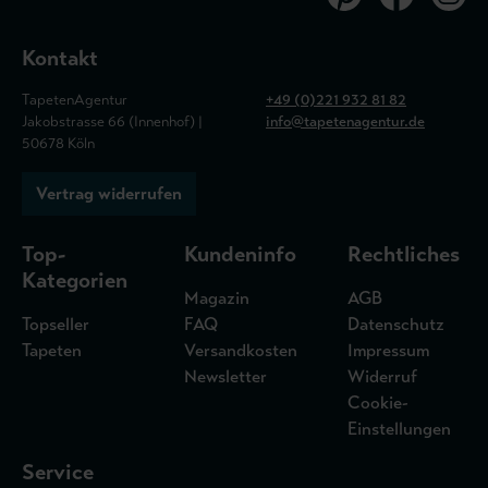
Kontakt
TapetenAgentur
+49 (0)221 932 81 82
Jakobstrasse 66 (Innenhof) |
info@tapetenagentur.de
50678 Köln
Vertrag widerrufen
Top-
Kundeninfo
Rechtliches
Kategorien
Magazin
AGB
Topseller
FAQ
Datenschutz
Tapeten
Versandkosten
Impressum
Newsletter
Widerruf
Cookie-
Einstellungen
Service