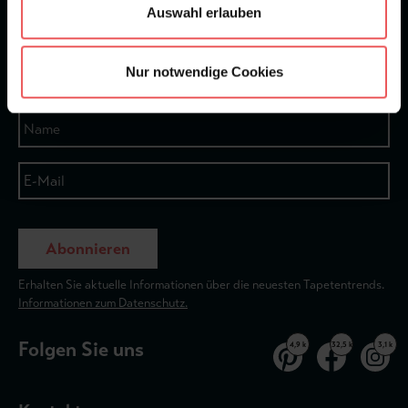
Auswahl erlauben
★
★
★
★
★
Bei 1245 Bewertungen
Nur notwendige Cookies
Newsletter
Abonnieren
Erhalten Sie aktuelle Informationen über die neuesten Tapetentrends.
Informationen zum Datenschutz.
Folgen Sie uns
4,9 k
32,5 k
3,1 k