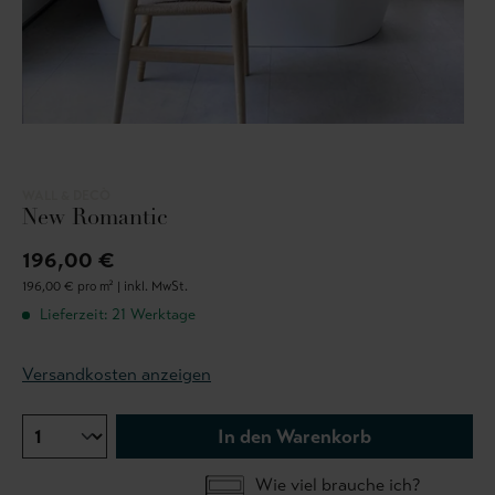
WALL & DECÒ
New Romantic
196,00 €
196,00 € pro m² |
inkl. MwSt.
Lieferzeit: 21 Werktage
Versandkosten anzeigen
In den Warenkorb
Wie viel brauche ich?