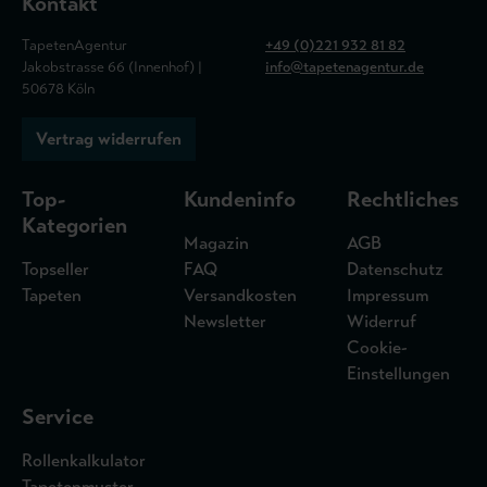
Kontakt
TapetenAgentur
+49 (0)221 932 81 82
Jakobstrasse 66 (Innenhof) |
info@tapetenagentur.de
50678 Köln
Vertrag widerrufen
Top-
Kundeninfo
Rechtliches
Kategorien
Magazin
AGB
Topseller
FAQ
Datenschutz
Tapeten
Versandkosten
Impressum
Newsletter
Widerruf
Cookie-
Einstellungen
Service
Rollenkalkulator
Tapetenmuster