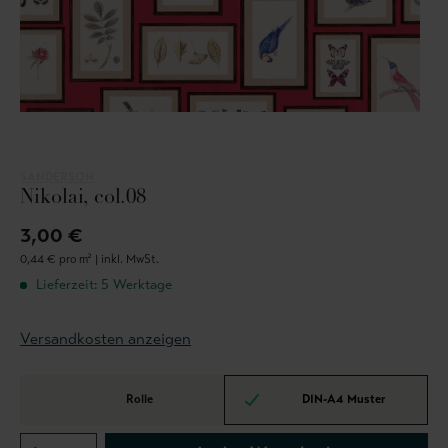
SANDERSON
Nikolai, col.08
3,00 €
0,44 € pro m² |
inkl. MwSt.
Lieferzeit: 5 Werktage
Versandkosten anzeigen
Rolle
DIN-A4 Muster