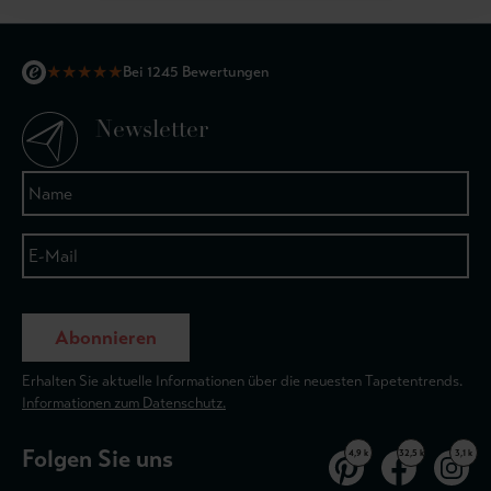
★
★
★
★
★
Bei 1245 Bewertungen
Newsletter
Abonnieren
Erhalten Sie aktuelle Informationen über die neuesten Tapetentrends.
Informationen zum Datenschutz.
Folgen Sie uns
4,9 k
32,5 k
3,1 k