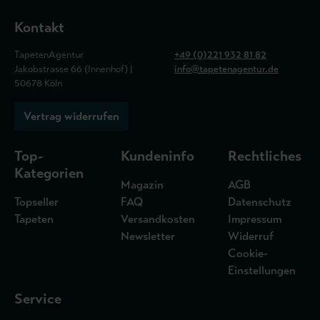
Kontakt
TapetenAgentur
+49 (0)221 932 81 82
Jakobstrasse 66 (Innenhof) |
info@tapetenagentur.de
50678 Köln
Vertrag widerrufen
Top-
Kundeninfo
Rechtliches
Kategorien
Magazin
AGB
Topseller
FAQ
Datenschutz
Tapeten
Versandkosten
Impressum
Newsletter
Widerruf
Cookie-
Einstellungen
Service