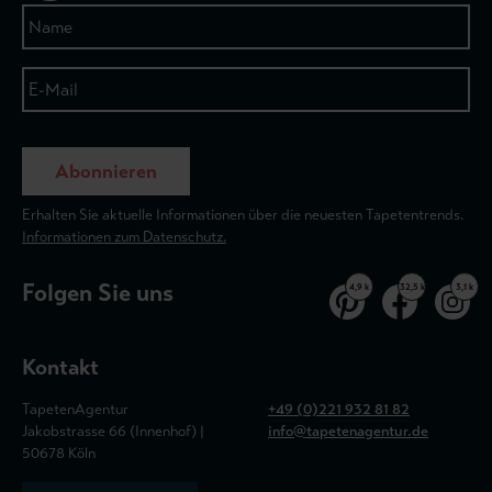
Abonnieren
Erhalten Sie aktuelle Informationen über die neuesten Tapetentrends.
Informationen zum Datenschutz.
Folgen Sie uns
4,9 k
32,5 k
3,1 k
Kontakt
TapetenAgentur
+49 (0)221 932 81 82
Jakobstrasse 66 (Innenhof) |
info@tapetenagentur.de
50678 Köln