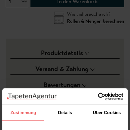
In den Warenkorb
Wie viel brauche ich?
Rollen & Mengen berechnen
Produktdetails
Versand & Zahlung
Bewertungen
FAQ
Teilen!
Zustimmung
Details
Über Cookies