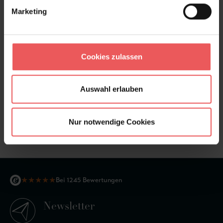
Marketing
Cookies zulassen
Auswahl erlauben
Norman, col. 05
Nur notwendige Cookies
89,95 €
★
★
★
★
★
Bei 1245 Bewertungen
Newsletter