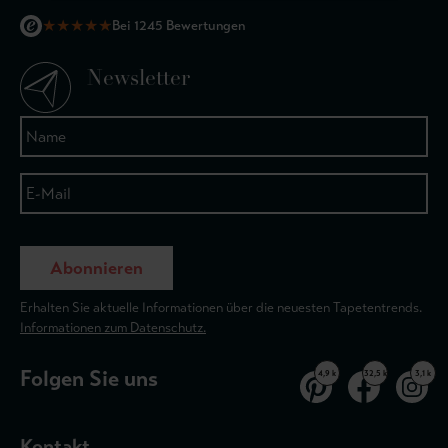
★
★
★
★
★
Bei 1245 Bewertungen
Newsletter
Abonnieren
Erhalten Sie aktuelle Informationen über die neuesten Tapetentrends.
Informationen zum Datenschutz.
Folgen Sie uns
4,9 k
32,5 k
3,1 k
Kontakt