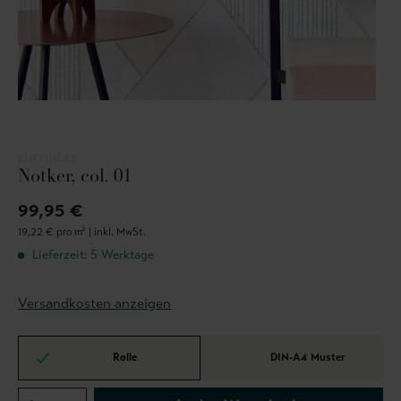
EIJFFINGER
Notker, col. 01
99,95 €
19,22 € pro m² |
inkl. MwSt.
Lieferzeit: 5 Werktage
Versandkosten anzeigen
Rolle
DIN-A4 Muster