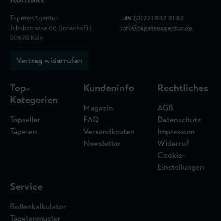
TapetenAgentur
+49 (0)221 932 81 82
Jakobstrasse 66 (Innenhof) |
info@tapetenagentur.de
50678 Köln
Vertrag widerrufen
Top-
Kundeninfo
Rechtliches
Kategorien
Magazin
AGB
Topseller
FAQ
Datenschutz
Tapeten
Versandkosten
Impressum
Newsletter
Widerruf
Cookie-
Einstellungen
Service
Rollenkalkulator
Tapetenmuster