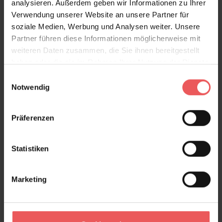
analysieren. Außerdem geben wir Informationen zu Ihrer
Verwendung unserer Website an unsere Partner für
soziale Medien, Werbung und Analysen weiter. Unsere
Partner führen diese Informationen möglicherweise mit
weiteren Daten zusammen, die Sie ihnen bereitgestellt
haben oder die sie im Rahmen Ihrer Nutzung der Dienste
gesammelt haben.
Einwilligungsauswahl
Notwendig
Präferenzen
Statistiken
Marketing
Nuage, col. 02
88,50 €