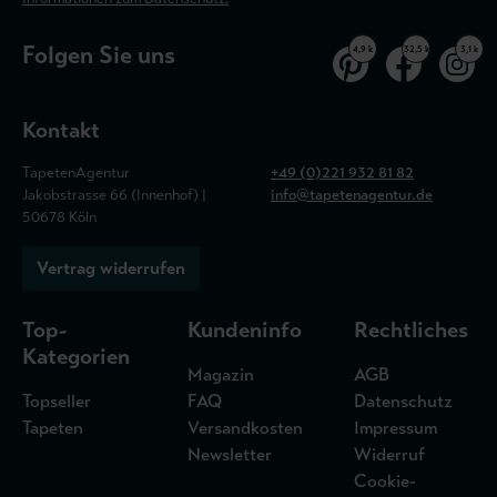
Folgen Sie uns
4,9 k
32,5 k
3,1 k
Kontakt
TapetenAgentur
+49 (0)221 932 81 82
Jakobstrasse 66 (Innenhof) |
info@tapetenagentur.de
50678 Köln
Vertrag widerrufen
Top-
Kundeninfo
Rechtliches
Kategorien
Magazin
AGB
Topseller
FAQ
Datenschutz
Tapeten
Versandkosten
Impressum
Newsletter
Widerruf
Cookie-