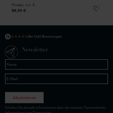
Nuage, col. 6
88,50 €
★
★
★
★
★
Bei 1245 Bewertungen
Newsletter
Abonnieren
Erhalten Sie aktuelle Informationen über die neuesten Tapetentrends.
Informationen zum Datenschutz.