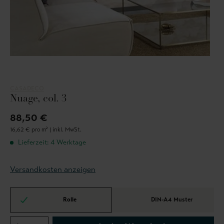
CASADECO
Nuage, col. 3
88,50 €
16,62 € pro m² |
inkl. MwSt.
Lieferzeit: 4 Werktage
Versandkosten anzeigen
Rolle
DIN-A4 Muster