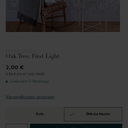
ABIGAIL EDWARDS
Oak Tree, First Light
2,00 €
0,38 € pro m² |
inkl. MwSt.
Lieferzeit: 5 Werktage
Versandkosten anzeigen
Rolle
DIN-A4 Muster