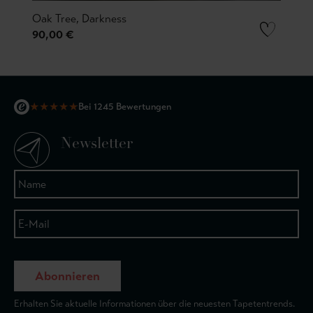
Oak Tree, Darkness
90,00 €
★
★
★
★
★
Bei 1245 Bewertungen
Newsletter
Abonnieren
Erhalten Sie aktuelle Informationen über die neuesten Tapetentrends.