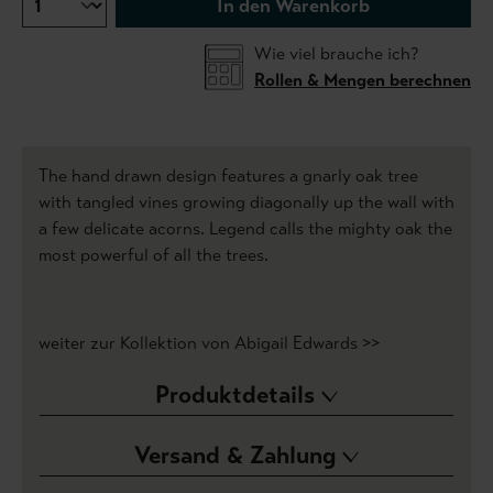
In den Warenkorb
Wie viel brauche ich?
Rollen & Mengen berechnen
The hand drawn design features a gnarly oak tree
with tangled vines growing diagonally up the wall with
a few delicate acorns. Legend calls the mighty oak the
most powerful of all the trees.
weiter zur Kollektion von Abigail Edwards >>
Produktdetails
Versand & Zahlung