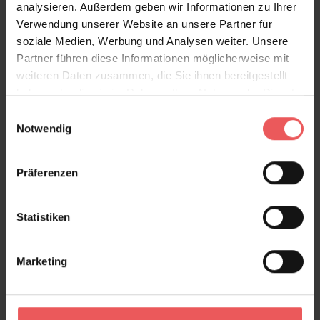
analysieren. Außerdem geben wir Informationen zu Ihrer
Verwendung unserer Website an unsere Partner für
soziale Medien, Werbung und Analysen weiter. Unsere
Partner führen diese Informationen möglicherweise mit
weiteren Daten zusammen, die Sie ihnen bereitgestellt
haben oder die sie im Rahmen Ihrer Nutzung der Dienste
gesammelt haben.
Einwilligungsauswahl
Notwendig
Präferenzen
Statistiken
Marketing
Oak Tree, White
138,00 €