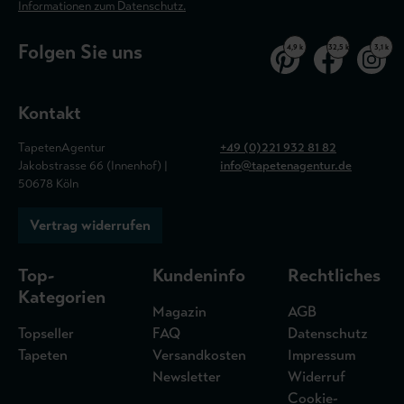
Informationen zum Datenschutz.
Folgen Sie uns
4,9 k
32,5 k
3,1 k
Kontakt
TapetenAgentur
+49 (0)221 932 81 82
Jakobstrasse 66 (Innenhof) |
info@tapetenagentur.de
50678 Köln
Vertrag widerrufen
Top-
Kundeninfo
Rechtliches
Kategorien
Magazin
AGB
Topseller
FAQ
Datenschutz
Tapeten
Versandkosten
Impressum
Newsletter
Widerruf
Cookie-