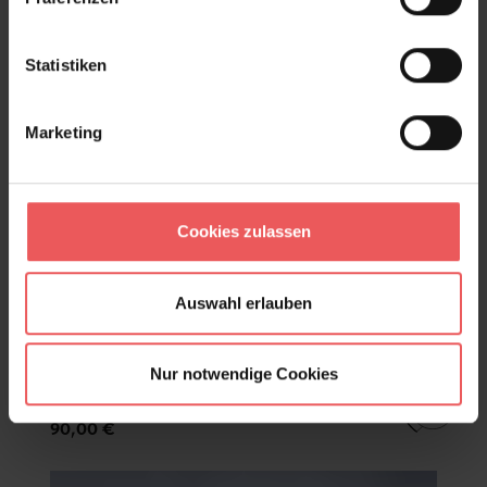
Statistiken
Marketing
Cookies zulassen
Auswahl erlauben
Nur notwendige Cookies
Oak Tree, Darkness
90,00 €