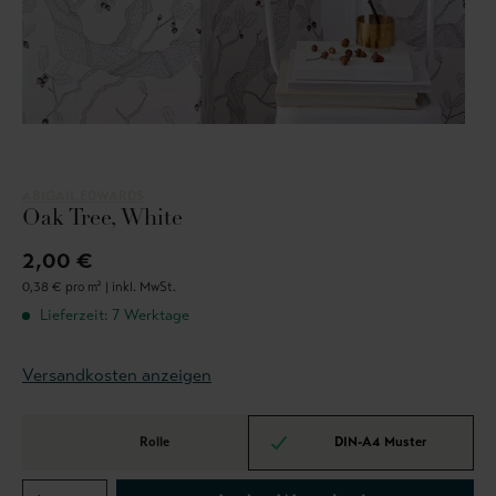
ABIGAIL EDWARDS
Oak Tree, White
2,00 €
0,38 € pro m² |
inkl. MwSt.
Lieferzeit: 7 Werktage
Versandkosten anzeigen
Rolle
DIN-A4 Muster