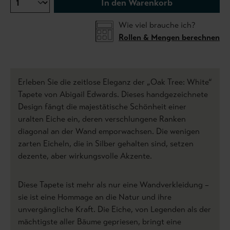
In den Warenkorb
Wie viel brauche ich?
Rollen & Mengen berechnen
Erleben Sie die zeitlose Eleganz der „Oak Tree: White“
Tapete von Abigail Edwards. Dieses handgezeichnete
Design fängt die majestätische Schönheit einer
uralten Eiche ein, deren verschlungene Ranken
diagonal an der Wand emporwachsen. Die wenigen
zarten Eicheln, die in Silber gehalten sind, setzen
dezente, aber wirkungsvolle Akzente.
Diese Tapete ist mehr als nur eine Wandverkleidung –
sie ist eine Hommage an die Natur und ihre
unvergängliche Kraft. Die Eiche, von Legenden als der
mächtigste aller Bäume gepriesen, bringt eine