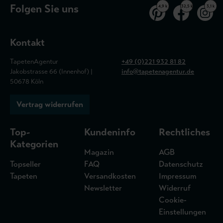
Folgen Sie uns
4,9 k
32,5 k
3,1 k
Kontakt
TapetenAgentur
+49 (0)221 932 81 82
Jakobstrasse 66 (Innenhof) |
info@tapetenagentur.de
50678 Köln
Vertrag widerrufen
Top-
Kundeninfo
Rechtliches
Kategorien
Magazin
AGB
Topseller
FAQ
Datenschutz
Tapeten
Versandkosten
Impressum
Newsletter
Widerruf
Cookie-
Einstellungen