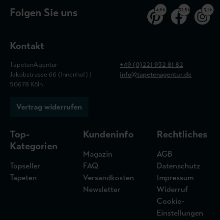
Folgen Sie uns
4,9 k
32,5 k
3,1 k
Kontakt
TapetenAgentur
+49 (0)221 932 81 82
Jakobstrasse 66 (Innenhof) |
info@tapetenagentur.de
50678 Köln
Vertrag widerrufen
Top-
Kundeninfo
Rechtliches
Kategorien
Magazin
AGB
Topseller
FAQ
Datenschutz
Tapeten
Versandkosten
Impressum
Newsletter
Widerruf
Cookie-
Einstellungen