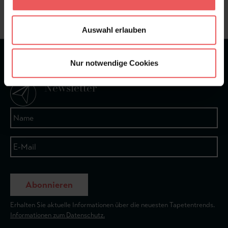
+49 (0)221 932 81 82
Auswahl erlauben
★
★
★
★
★
Bei 1245 Bewertungen
Nur notwendige Cookies
Newsletter
Abonnieren
Erhalten Sie aktuelle Informationen über die neuesten Tapetentrends.
Informationen zum Datenschutz.