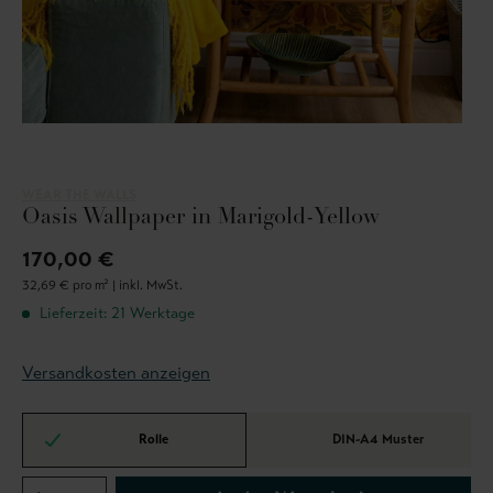
WEAR THE WALLS
Oasis Wallpaper in Marigold-Yellow
170,00 €
32,69 € pro m² |
inkl. MwSt.
Lieferzeit: 21 Werktage
Versandkosten anzeigen
Rolle
DIN-A4 Muster