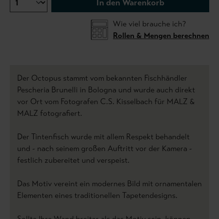
In den Warenkorb
Wie viel brauche ich?
Rollen & Mengen berechnen
Der Octopus stammt vom bekannten Fischhändler
Pescheria Brunelli in Bologna und wurde auch direkt
vor Ort vom Fotografen C.S. Kisselbach für MALZ &
MALZ fotografiert.
Der Tintenfisch wurde mit allem Respekt behandelt
und - nach seinem großen Auftritt vor der Kamera -
festlich zubereitet und verspeist.
Das Motiv vereint ein modernes Bild mit ornamentalen
Elementen eines traditionellen Tapetendesigns.
Sollte Ihre Wand breiter als das Motiv sein, können