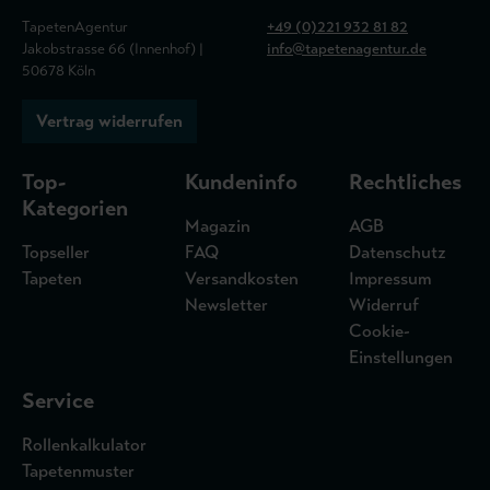
TapetenAgentur
+49 (0)221 932 81 82
Jakobstrasse 66 (Innenhof) |
info@tapetenagentur.de
50678 Köln
Vertrag widerrufen
Top-
Kundeninfo
Rechtliches
Kategorien
Magazin
AGB
Topseller
FAQ
Datenschutz
Tapeten
Versandkosten
Impressum
Newsletter
Widerruf
Cookie-
Einstellungen
Service
Rollenkalkulator
Tapetenmuster