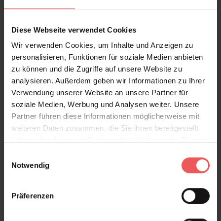
Diese Webseite verwendet Cookies
Wir verwenden Cookies, um Inhalte und Anzeigen zu
personalisieren, Funktionen für soziale Medien anbieten
zu können und die Zugriffe auf unsere Website zu
Octopus, orange
analysieren. Außerdem geben wir Informationen zu Ihrer
150,00 €
Verwendung unserer Website an unsere Partner für
soziale Medien, Werbung und Analysen weiter. Unsere
Partner führen diese Informationen möglicherweise mit
weiteren Daten zusammen, die Sie ihnen bereitgestellt
haben oder die sie im Rahmen Ihrer Nutzung der Dienste
gesammelt haben.
Einwilligungsauswahl
Notwendig
Präferenzen