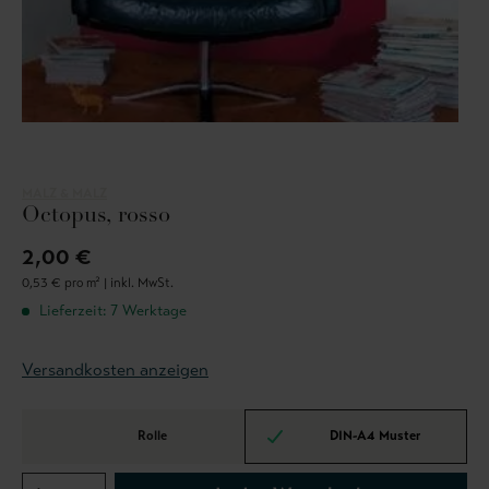
MALZ & MALZ
Octopus, rosso
2,00 €
0,53 € pro m² |
inkl. MwSt.
Lieferzeit: 7 Werktage
Versandkosten anzeigen
Rolle
DIN-A4 Muster