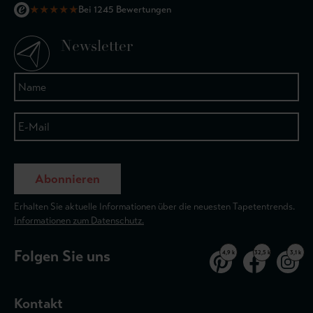
★
★
★
★
★
Bei 1245 Bewertungen
Newsletter
Abonnieren
Erhalten Sie aktuelle Informationen über die neuesten Tapetentrends.
Informationen zum Datenschutz.
Folgen Sie uns
4,9 k
32,5 k
3,1 k
Kontakt