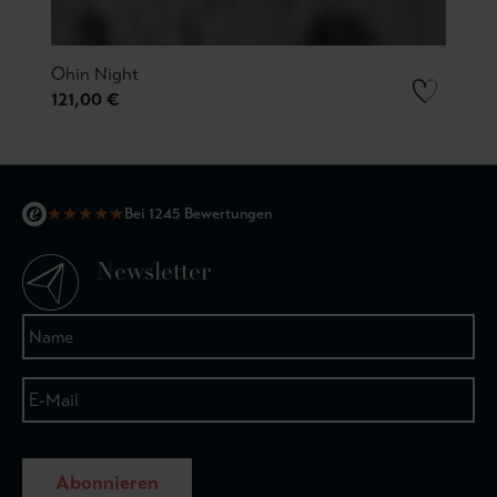
Ohin Night
121,00 €
★
★
★
★
★
Bei 1245 Bewertungen
Newsletter
Abonnieren