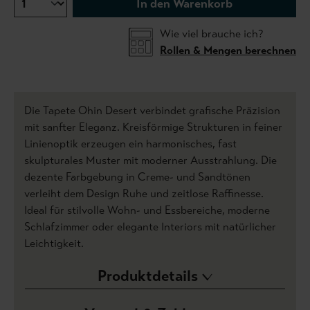
In den Warenkorb
Wie viel brauche ich?
Rollen & Mengen berechnen
Die Tapete Ohin Desert verbindet grafische Präzision
mit sanfter Eleganz. Kreisförmige Strukturen in feiner
Linienoptik erzeugen ein harmonisches, fast
skulpturales Muster mit moderner Ausstrahlung. Die
dezente Farbgebung in Creme- und Sandtönen
verleiht dem Design Ruhe und zeitlose Raffinesse.
Ideal für stilvolle Wohn- und Essbereiche, moderne
Schlafzimmer oder elegante Interiors mit natürlicher
Leichtigkeit.
Produktdetails