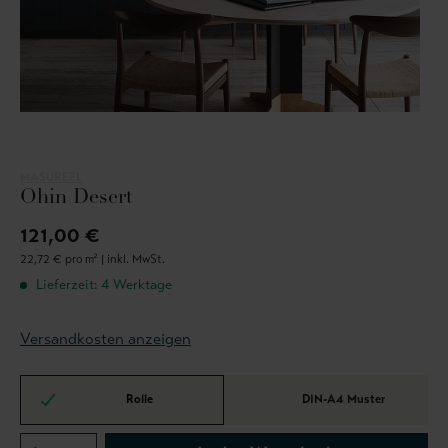
MASUREEL
Ohin Desert
121,00 €
22,72 € pro m² |
inkl. MwSt.
Lieferzeit: 4 Werktage
Versandkosten anzeigen
Rolle
DIN-A4 Muster