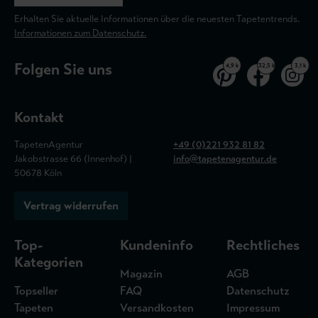
Erhalten Sie aktuelle Informationen über die neuesten Tapetentrends.
Informationen zum Datenschutz.
Folgen Sie uns
4,9 k
32,5 k
3,1 k
Kontakt
TapetenAgentur
+49 (0)221 932 81 82
Jakobstrasse 66 (Innenhof) |
info@tapetenagentur.de
50678 Köln
Vertrag widerrufen
Top-
Kundeninfo
Rechtliches
Kategorien
Magazin
AGB
Topseller
FAQ
Datenschutz
Tapeten
Versandkosten
Impressum