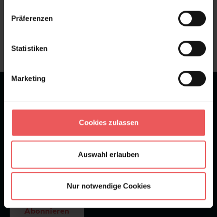
Sie haben Fragen zum Produkt?
Präferenzen
Frage stellen
+49 (0)221 932 81 82
Statistiken
Marketing
★
★
★
★
★
Bei 1245 Bewertungen
Newsletter
Cookies zulassen
Auswahl erlauben
Nur notwendige Cookies
Abonnieren