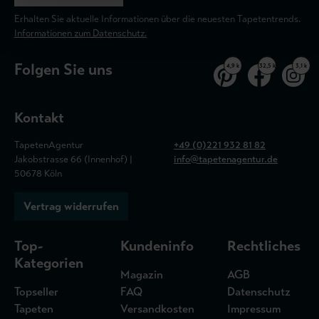
Erhalten Sie aktuelle Informationen über die neuesten Tapetentrends.
Informationen zum Datenschutz.
Folgen Sie uns
4,9 k
32,5 k
3,1 k
Kontakt
TapetenAgentur
+49 (0)221 932 81 82
Jakobstrasse 66 (Innenhof) |
info@tapetenagentur.de
50678 Köln
Vertrag widerrufen
Top-
Kundeninfo
Rechtliches
Kategorien
Magazin
AGB
Topseller
FAQ
Datenschutz
Tapeten
Versandkosten
Impressum