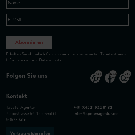
Abonnieren
Erhalten Sie aktuelle Informationen über die neuesten Tapetentrends.
Informationen zum Datenschutz.
Folgen Sie uns
4,9 k
32,5 k
3,1 k
Kontakt
TapetenAgentur
+49 (0)221 932 81 82
Jakobstrasse 66 (Innenhof) |
info@tapetenagentur.de
50678 Köln
Vertrag widerrufen