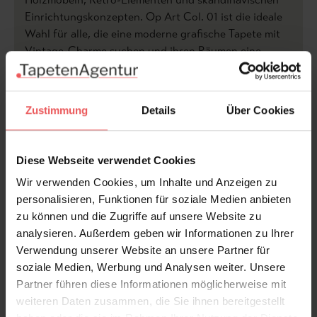
Einrichtungskonzepten. Op Art Col. 01 ist die ideale
Wahl für alle, die eine moderne grafische Tapete mit
Vintage-Charme suchen und ihren Räumen eine
individuelle, designorientierte Atmosphäre verleihen
möchten.
Zustimmung
Details
Über Cookies
Produktdetails
Versand & Zahlung
Diese Webseite verwendet Cookies
Wir verwenden Cookies, um Inhalte und Anzeigen zu
Bewertungen
personalisieren, Funktionen für soziale Medien anbieten
zu können und die Zugriffe auf unsere Website zu
analysieren. Außerdem geben wir Informationen zu Ihrer
FAQ
Teilen!
Verwendung unserer Website an unsere Partner für
soziale Medien, Werbung und Analysen weiter. Unsere
Partner führen diese Informationen möglicherweise mit
weiteren Daten zusammen, die Sie ihnen bereitgestellt