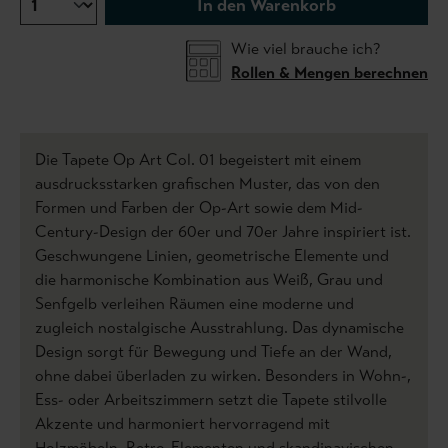
In den Warenkorb
Wie viel brauche ich?
Rollen & Mengen berechnen
Die Tapete Op Art Col. 01 begeistert mit einem
ausdrucksstarken grafischen Muster, das von den
Formen und Farben der Op-Art sowie dem Mid-
Century-Design der 60er und 70er Jahre inspiriert ist.
Geschwungene Linien, geometrische Elemente und
die harmonische Kombination aus Weiß, Grau und
Senfgelb verleihen Räumen eine moderne und
zugleich nostalgische Ausstrahlung. Das dynamische
Design sorgt für Bewegung und Tiefe an der Wand,
ohne dabei überladen zu wirken. Besonders in Wohn-,
Ess- oder Arbeitszimmern setzt die Tapete stilvolle
Akzente und harmoniert hervorragend mit
Holzmöbeln, Retro-Elementen und skandinavischen