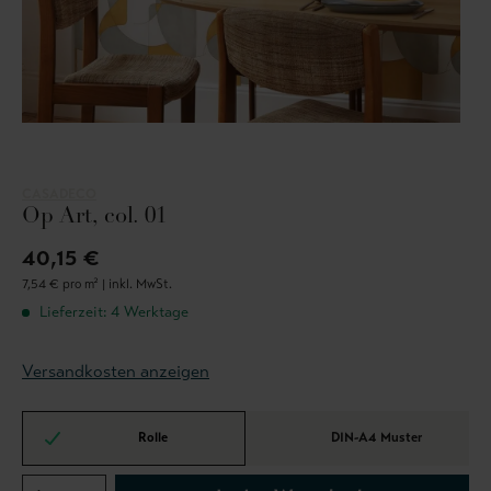
CASADECO
Op Art, col. 01
40,15 €
7,54 € pro m² |
inkl. MwSt.
Lieferzeit: 4 Werktage
Versandkosten anzeigen
Rolle
DIN-A4 Muster