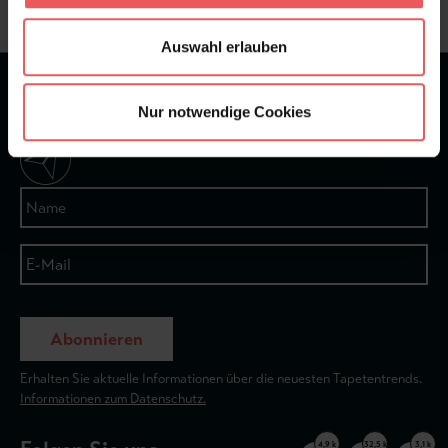
Auswahl erlauben
★
★
★
★
★
Bei 1245 Bewertungen
Nur notwendige Cookies
Newsletter
Abonnieren
Erhalten Sie aktuelle Informationen über die neuesten Tapetentrends.
Informationen zum Datenschutz.
4,9 k
32,5 k
3,1 k