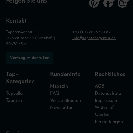
Folgen Sie uns
Kontakt
TapetenAgentur
+49 (0)221 932 81 82
Jakobstrasse 66 (Innenhof) |
info@tapetenagentur.de
50678 Köln
Vertrag widerrufen
Top-
Kundeninfo
Rechtliches
Kategorien
Magazin
AGB
Topseller
FAQ
Datenschutz
Tapeten
Versandkosten
Impressum
Newsletter
Widerruf
Cookie-
Einstellungen