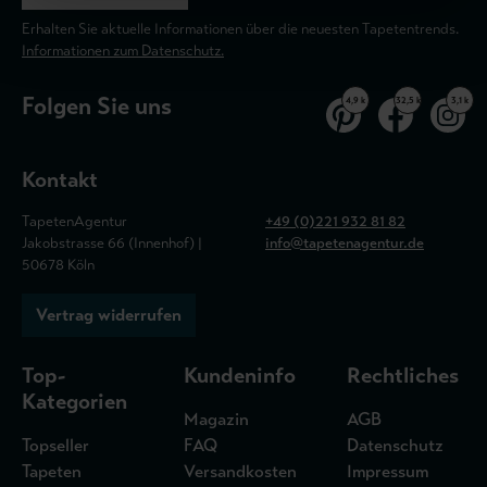
Erhalten Sie aktuelle Informationen über die neuesten Tapetentrends.
Informationen zum Datenschutz.
Folgen Sie uns
4,9 k
32,5 k
3,1 k
Kontakt
TapetenAgentur
+49 (0)221 932 81 82
Jakobstrasse 66 (Innenhof) |
info@tapetenagentur.de
50678 Köln
Vertrag widerrufen
Top-
Kundeninfo
Rechtliches
Kategorien
Magazin
AGB
Topseller
FAQ
Datenschutz
Tapeten
Versandkosten
Impressum