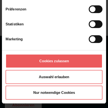
Sie haben Fragen zum Produkt?
Präferenzen
Frage stellen
+49 (0)221 932 81 82
Statistiken
Marketing
★
★
★
★
★
Bei 1245 Bewertungen
Newsletter
Cookies zulassen
Auswahl erlauben
Nur notwendige Cookies
Abonnieren