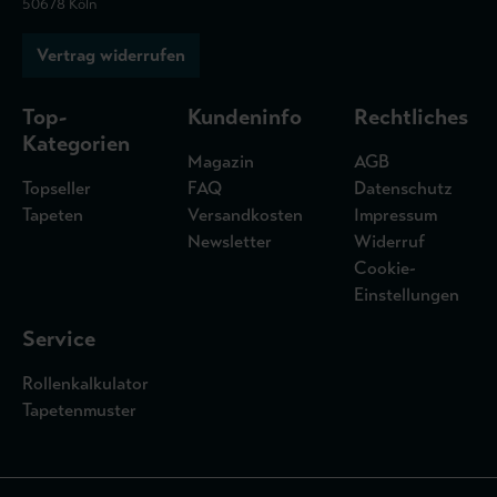
50678 Köln
Vertrag widerrufen
Top-
Kundeninfo
Rechtliches
Kategorien
Magazin
AGB
Topseller
FAQ
Datenschutz
Tapeten
Versandkosten
Impressum
Newsletter
Widerruf
Cookie-
Einstellungen
Service
Rollenkalkulator
Tapetenmuster