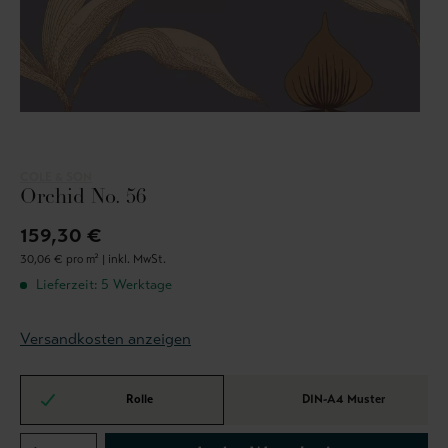
COLE & SON
Orchid No. 56
159,30 €
30,06 € pro m² |
inkl. MwSt.
Lieferzeit: 5 Werktage
Versandkosten anzeigen
Rolle
DIN-A4 Muster