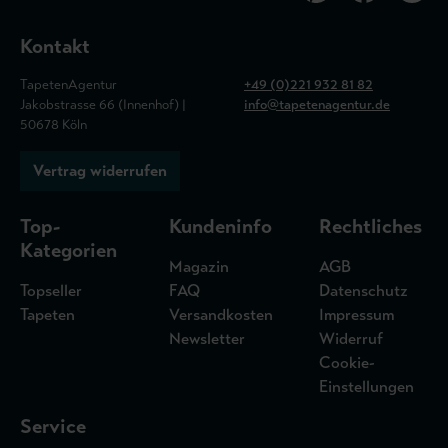
Kontakt
TapetenAgentur
+49 (0)221 932 81 82
Jakobstrasse 66 (Innenhof) |
info@tapetenagentur.de
50678 Köln
Vertrag widerrufen
Top-
Kundeninfo
Rechtliches
Kategorien
Magazin
AGB
Topseller
FAQ
Datenschutz
Tapeten
Versandkosten
Impressum
Newsletter
Widerruf
Cookie-
Einstellungen
Service