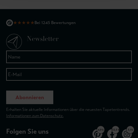
★
★
★
★
★
Bei 1245 Bewertungen
Newsletter
Abonnieren
Erhalten Sie aktuelle Informationen über die neuesten Tapetentrends.
Informationen zum Datenschutz.
Folgen Sie uns
4,9 k
32,5 k
3,1 k