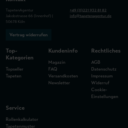
TapetenAgentur
+49 (0)221 932 81 82
Jakobstrasse 66 (Innenhof) |
info@tapetenagentur.de
50678 Köln
Vertrag widerrufen
Top-
Kundeninfo
Rechtliches
Kategorien
Magazin
AGB
Topseller
FAQ
Datenschutz
Tapeten
Versandkosten
Impressum
Newsletter
Widerruf
Cookie-
Einstellungen
Service
Rollenkalkulator
Tapetenmuster