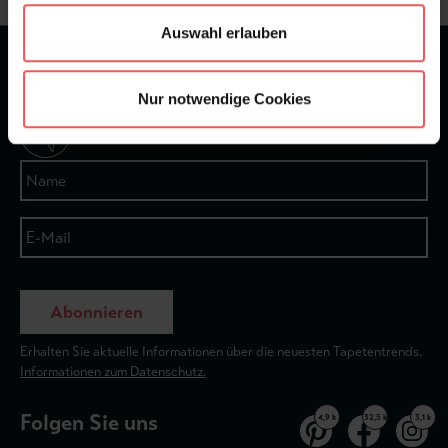
Auswahl erlauben
★
★
★
★
★
Bei 1245 Bewertungen
Nur notwendige Cookies
Newsletter
Abonnieren
Erhalten Sie aktuelle Informationen über die neuesten Tapetentrends.
Informationen zum Datenschutz.
Folgen Sie uns
4,9 k
32,5 k
3,1 k