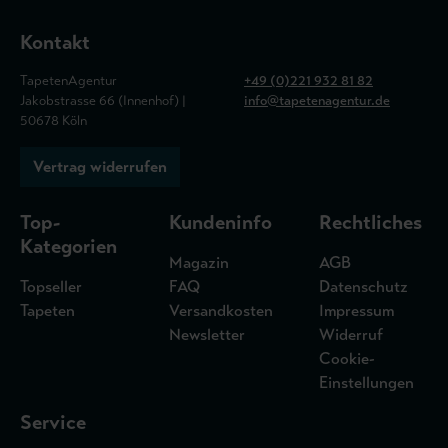
Kontakt
TapetenAgentur
+49 (0)221 932 81 82
Jakobstrasse 66 (Innenhof) |
info@tapetenagentur.de
50678 Köln
Vertrag widerrufen
Top-
Kundeninfo
Rechtliches
Kategorien
Magazin
AGB
Topseller
FAQ
Datenschutz
Tapeten
Versandkosten
Impressum
Newsletter
Widerruf
Cookie-
Einstellungen
Service