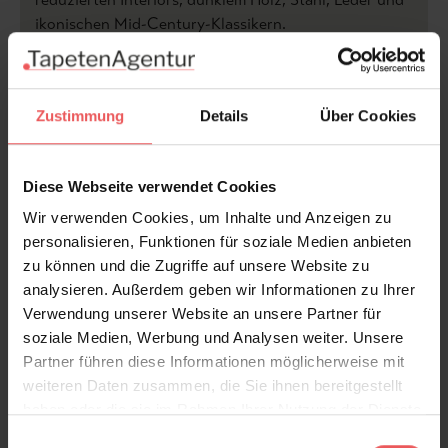
ikonischen Mid-Century-Klassikern.
Produktdetails
Zustimmung
Details
Über Cookies
Versand & Zahlung
Diese Webseite verwendet Cookies
Bewertungen
Wir verwenden Cookies, um Inhalte und Anzeigen zu
personalisieren, Funktionen für soziale Medien anbieten
FAQ
Teilen!
zu können und die Zugriffe auf unsere Website zu
analysieren. Außerdem geben wir Informationen zu Ihrer
Verwendung unserer Website an unsere Partner für
soziale Medien, Werbung und Analysen weiter. Unsere
Partner führen diese Informationen möglicherweise mit
Sie haben Fragen zum Produkt?
weiteren Daten zusammen, die Sie ihnen bereitgestellt
Frage stellen
haben oder die sie im Rahmen Ihrer Nutzung der Dienste
gesammelt haben.
+49 (0)221 932 81 82
Einwilligungsauswahl