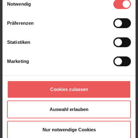
Notwendig
Präferenzen
Produktgalerie überspringen
Varianten
Statistiken
Marketing
Cookies zulassen
Auswahl erlauben
Nur notwendige Cookies