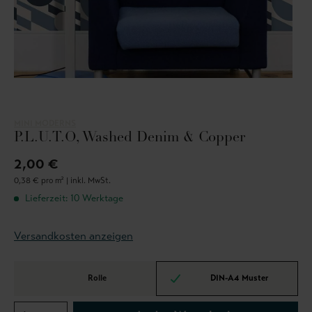
MINI MODERNS
P.L.U.T.O, Washed Denim & Copper
2,00 €
0,38 € pro m² |
inkl. MwSt.
Lieferzeit: 10 Werktage
Versandkosten anzeigen
Rolle
DIN-A4 Muster