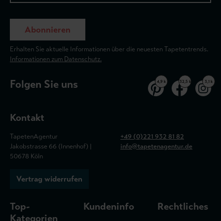
Abonnieren
Erhalten Sie aktuelle Informationen über die neuesten Tapetentrends.
Informationen zum Datenschutz.
Folgen Sie uns
4,9 k
32,5 k
3,1 k
Kontakt
TapetenAgentur
+49 (0)221 932 81 82
Jakobstrasse 66 (Innenhof) |
info@tapetenagentur.de
50678 Köln
Vertrag widerrufen
Top-
Kundeninfo
Rechtliches
Kategorien