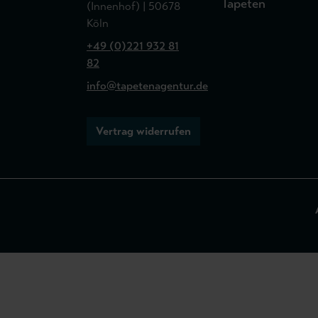
Tapeten
(Innenhof) | 50678
Köln
+49 (0)221 932 81
82
info@tapetenagentur.de
Vertrag widerrufen