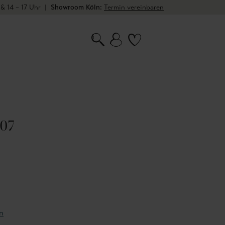
 & 14 – 17 Uhr
|
Showroom Köln:
Termin vereinbaren
 07
n