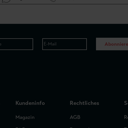
Abonnier
n
Kundeninfo
Rechtliches
S
Magazin
AGB
R