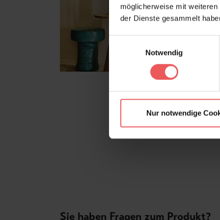
möglicherweise mit weiteren
der Dienste gesammelt habe
Einwilligungsauswahl
Notwendig
Nur notwendige Cook
Sie haben Fragen zum Produkt?