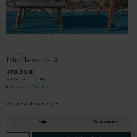
OSBORNE & LITTLE
Palm House, col. 2
470,00 €
74,60 € pro m² |
inkl. MwSt.
Lieferzeit: 7 Werktage
Versandkosten anzeigen
Rolle
DIN-A4 Muster