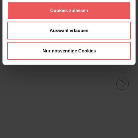
Produktgalerie überspringen
Varianten
Cookies zulassen
Auswahl erlauben
Nur notwendige Cookies