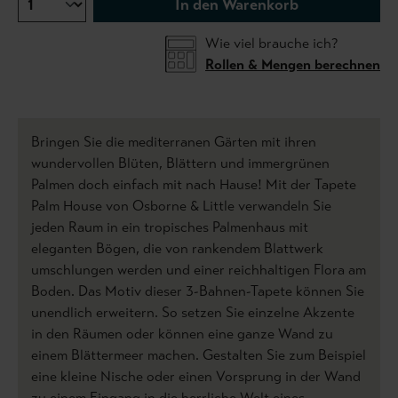
In den Warenkorb
Wie viel brauche ich?
Rollen & Mengen berechnen
Bringen Sie die mediterranen Gärten mit ihren
wundervollen Blüten, Blättern und immergrünen
Palmen doch einfach mit nach Hause! Mit der Tapete
Palm House von Osborne & Little verwandeln Sie
jeden Raum in ein tropisches Palmenhaus mit
eleganten Bögen, die von rankendem Blattwerk
umschlungen werden und einer reichhaltigen Flora am
Boden. Das Motiv dieser 3-Bahnen-Tapete können Sie
unendlich erweitern. So setzen Sie einzelne Akzente
in den Räumen oder können eine ganze Wand zu
einem Blättermeer machen. Gestalten Sie zum Beispiel
eine kleine Nische oder einen Vorsprung in der Wand
zu einem Eingang in die herrliche Welt eines