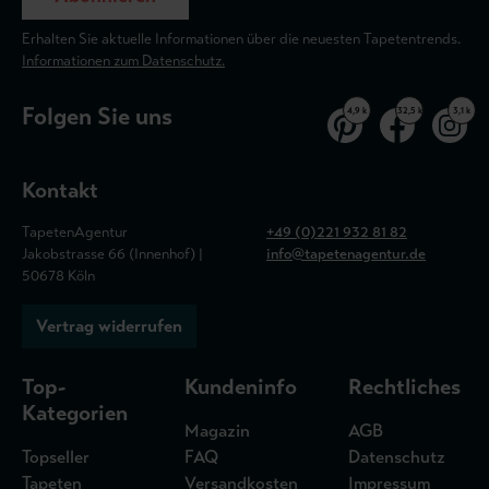
Erhalten Sie aktuelle Informationen über die neuesten Tapetentrends.
Informationen zum Datenschutz.
Folgen Sie uns
4,9 k
32,5 k
3,1 k
Kontakt
TapetenAgentur
+49 (0)221 932 81 82
Jakobstrasse 66 (Innenhof) |
info@tapetenagentur.de
50678 Köln
Vertrag widerrufen
Top-
Kundeninfo
Rechtliches
Kategorien
Magazin
AGB
Topseller
FAQ
Datenschutz
Tapeten
Versandkosten
Impressum