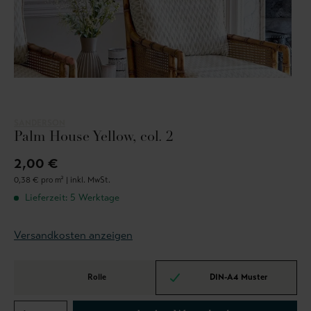
SANDERSON
Palm House Yellow, col. 2
2,00 €
0,38 € pro m² |
inkl. MwSt.
Lieferzeit: 5 Werktage
Versandkosten anzeigen
Rolle
DIN-A4 Muster