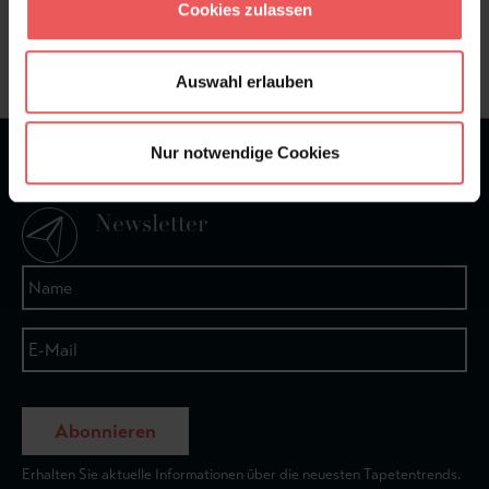
Cookies zulassen
Frage stellen
+49 (0)221 932 81 82
Auswahl erlauben
Nur notwendige Cookies
★
★
★
★
★
Bei 1245 Bewertungen
Newsletter
Abonnieren
Erhalten Sie aktuelle Informationen über die neuesten Tapetentrends.