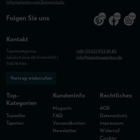
Informationen zum Datenschutz.
Folgen Sie uns
4,9 k
32,5 k
3,1 k
Kontakt
TapetenAgentur
+49 (0)221 932 81 82
Jakobstrasse 66 (Innenhof) |
info@tapetenagentur.de
50678 Köln
Vertrag widerrufen
Top-
Kundeninfo
Rechtliches
Kategorien
Magazin
AGB
Topseller
FAQ
Datenschutz
Tapeten
Versandkosten
Impressum
Newsletter
Widerruf
Cookie-