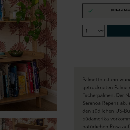
DIN-A4 Mus
Palmetto ist ein wu
getrockneten Palmen
Fächerpalmen. Der Na
Serenoa Repens ab, e
den südlichen US-Bu
Südamerika vorkommt
natürlichen Rosa auf