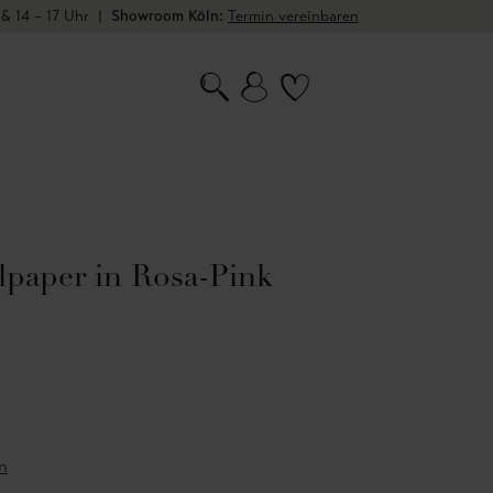
 & 14 – 17 Uhr
|
Showroom Köln:
Termin vereinbaren
lpaper in Rosa-Pink
n