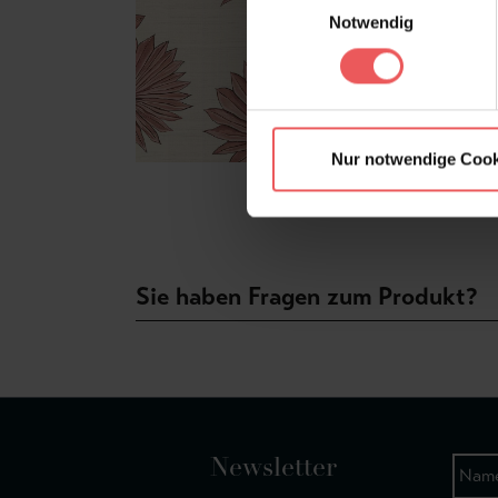
Notwendig
Nur notwendige Cook
Sie haben Fragen zum Produkt?
Newsletter