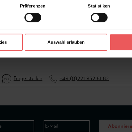
Präferenzen
Statistiken
ies
Auswahl erlauben
Frage stellen
+49 (0)221 932 81 82
Abonnier