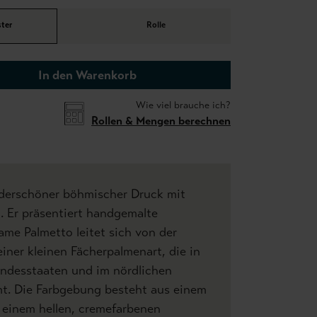
ter
Rolle
In den Warenkorb
Wie viel brauche ich?
Rollen & Mengen berechnen
nderschöner böhmischer Druck mit
. Er präsentiert handgemalte
me Palmetto leitet sich von der
iner kleinen Fächerpalmenart, die in
ndesstaaten und im nördlichen
. Die Farbgebung besteht aus einem
 einem hellen, cremefarbenen