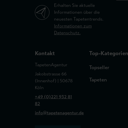
Erhalten Sie aktuelle
Informationen über die
neuesten Tapetentrends.
Informationen zum
Datenschutz.
Kontakt
Top-Kategorie
TapetenAgentur
Topseller
Jakobstrasse 66
Tapeten
(Innenhof) | 50678
Köln
+49 (0)221 932 81
82
info@tapetenagentur.de