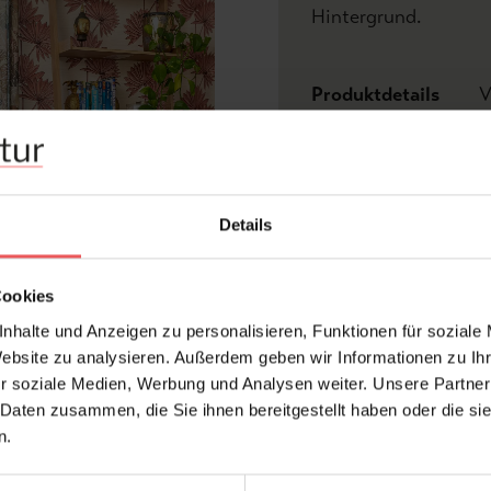
Hintergrund.
Produktdetails
V
Z
Abmessungen:
Details
Hersteller:
Design:
Cookies
Farbton:
nhalte und Anzeigen zu personalisieren, Funktionen für soziale
Kollektion:
Website zu analysieren. Außerdem geben wir Informationen zu I
Material:
r soziale Medien, Werbung und Analysen weiter. Unsere Partner
 Daten zusammen, die Sie ihnen bereitgestellt haben oder die s
n.
FAQ