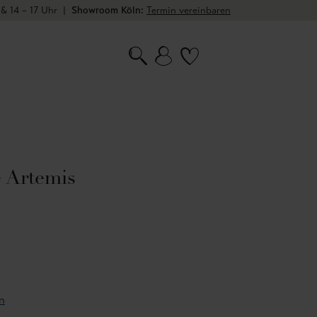
 & 14 – 17 Uhr
|
Showroom Köln:
Termin vereinbaren
 Artemis
n