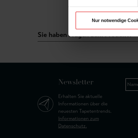
Nur notwendige Cook
Sie haben Fragen zum Produkt?
Newsletter
Erhalten Sie aktuelle
Informationen über die
neuesten Tapetentrends.
Informationen zum
Datenschutz.