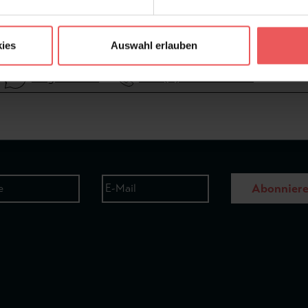
ies
Auswahl erlauben
Frage stellen
+49 (0)221 932 81 82
Abonnier