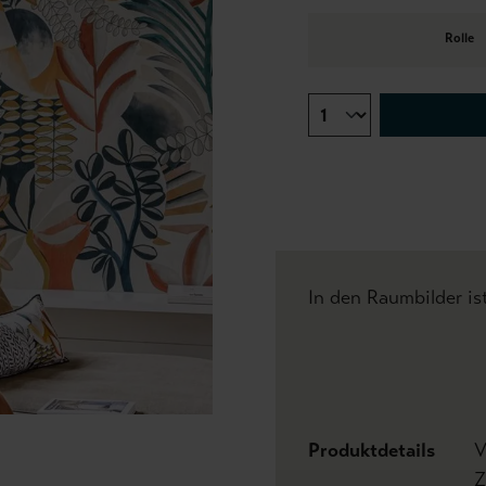
Rolle
In den Raumbilder is
Produktdetails
V
Z