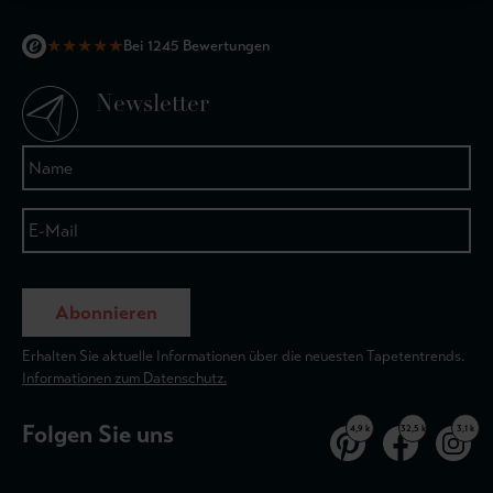
★
★
★
★
★
Bei 1245 Bewertungen
Newsletter
Abonnieren
Erhalten Sie aktuelle Informationen über die neuesten Tapetentrends.
Informationen zum Datenschutz.
Folgen Sie uns
4,9 k
32,5 k
3,1 k