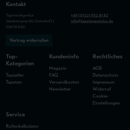
Kontakt
TapetenAgentur
+49 (0)221 932 81 82
Jakobstrasse 66 (Innenhof) |
info@tapetenagentur.de
50678 Köln
Vertrag widerrufen
Top-
Kundeninfo
Rechtliches
Kategorien
Magazin
AGB
Topseller
FAQ
Datenschutz
Tapeten
Versandkosten
Impressum
Newsletter
Widerruf
Cookie-
Einstellungen
Service
Rollenkalkulator