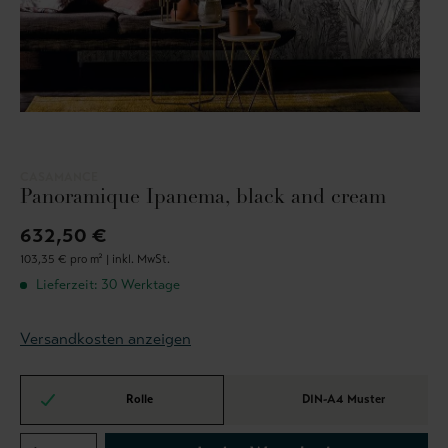
CASAMANCE
Panoramique Ipanema, black and cream
632,50 €
103,35 € pro m² |
inkl. MwSt.
Lieferzeit: 30 Werktage
Versandkosten anzeigen
Rolle
DIN-A4 Muster